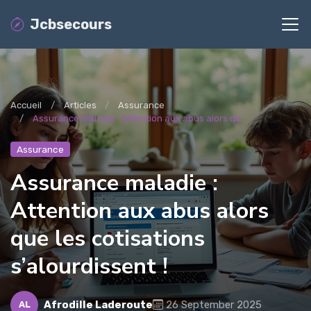
Jcbsecours
Accueil
Articles
Assurance
Assurance maladie : Attention aux abus alors qu...
Assurance
Assurance maladie :
Attention aux abus alors
que les cotisations
s’alourdissent !
Afrodille Laderoute
26 September 2025
AL