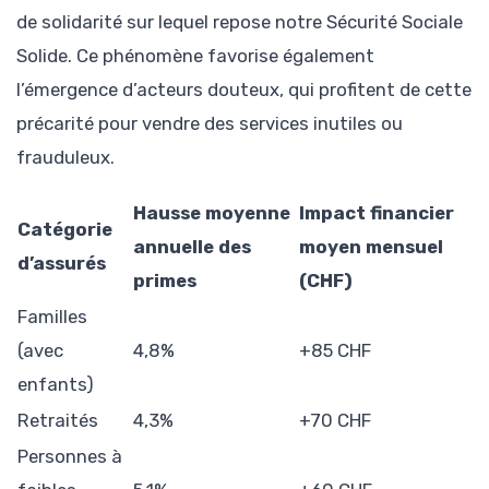
de solidarité sur lequel repose notre Sécurité Sociale
Solide. Ce phénomène favorise également
l’émergence d’acteurs douteux, qui profitent de cette
précarité pour vendre des services inutiles ou
frauduleux.
Hausse moyenne
Impact financier
Catégorie
annuelle des
moyen mensuel
d’assurés
primes
(CHF)
Familles
(avec
4,8%
+85 CHF
enfants)
Retraités
4,3%
+70 CHF
Personnes à