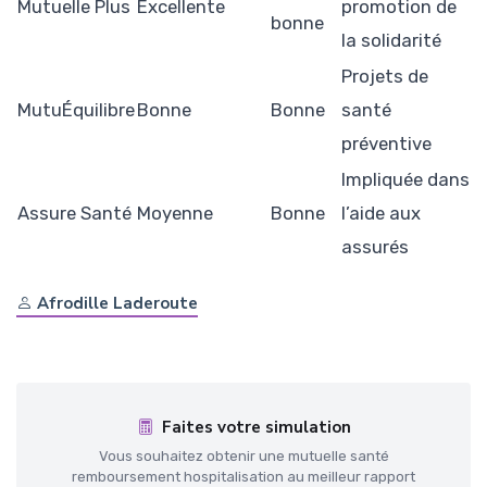
Mutuelle Plus
Excellente
promotion de
bonne
la solidarité
Projets de
MutuÉquilibre
Bonne
Bonne
santé
préventive
Impliquée dans
Assure Santé
Moyenne
Bonne
l’aide aux
assurés
Afrodille Laderoute
Faites votre simulation
Vous souhaitez obtenir une mutuelle santé
remboursement hospitalisation au meilleur rapport