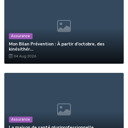
Assurance
Mon Bilan Prévention : À partir d’octobre, des
kinésithér...
04 Aug 2026
Assurance
La maison de santé pluriprofessionnelle