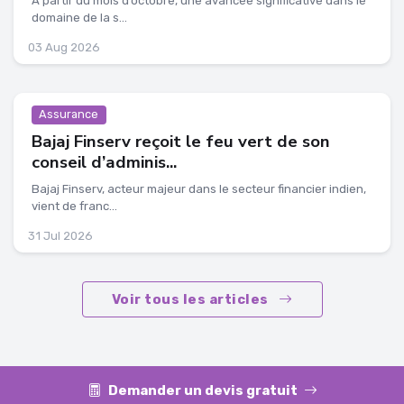
À partir du mois d’octobre, une avancée significative dans le
domaine de la s...
03 Aug 2026
Assurance
Bajaj Finserv reçoit le feu vert de son
conseil d’adminis...
Bajaj Finserv, acteur majeur dans le secteur financier indien,
vient de franc...
31 Jul 2026
Voir tous les articles
Demander un devis gratuit