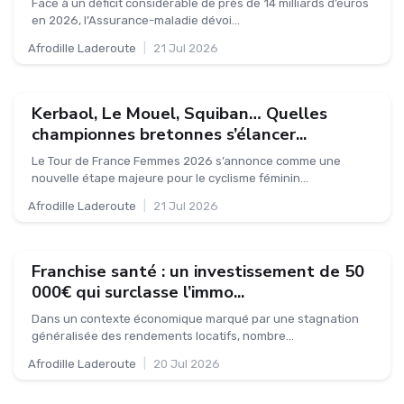
Face à un déficit considérable de près de 14 milliards d’euros
en 2026, l’Assurance-maladie dévoi...
Afrodille Laderoute
|
21 Jul 2026
Kerbaol, Le Mouel, Squiban… Quelles
championnes bretonnes s’élancer...
Le Tour de France Femmes 2026 s’annonce comme une
nouvelle étape majeure pour le cyclisme féminin...
Afrodille Laderoute
|
21 Jul 2026
Franchise santé : un investissement de 50
000€ qui surclasse l’immo...
Dans un contexte économique marqué par une stagnation
généralisée des rendements locatifs, nombre...
Afrodille Laderoute
|
20 Jul 2026