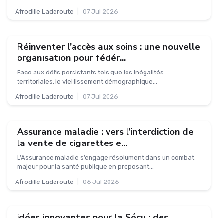
Afrodille Laderoute
|
07 Jul 2026
Réinventer l’accès aux soins : une nouvelle
organisation pour fédér...
Face aux défis persistants tels que les inégalités
territoriales, le vieillissement démographique...
Afrodille Laderoute
|
07 Jul 2026
Assurance maladie : vers l’interdiction de
la vente de cigarettes e...
L’Assurance maladie s’engage résolument dans un combat
majeur pour la santé publique en proposant...
Afrodille Laderoute
|
06 Jul 2026
idées innovantes pour la Sécu : des