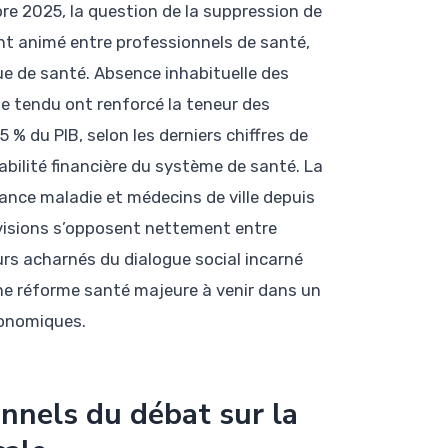
e 2025, la question de la suppression de
nt animé entre professionnels de santé,
ue de santé. Absence inhabituelle des
 tendu ont renforcé la teneur des
% du PIB, selon les derniers chiffres de
abilité financière du système de santé. La
rance maladie et médecins de ville depuis
 visions s’opposent nettement entre
urs acharnés du dialogue social incarné
une réforme santé majeure à venir dans un
conomiques.
onnels du débat sur la