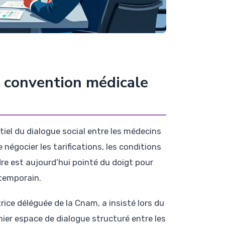
la convention médicale
iel du dialogue social entre les médecins
négocier les tarifications, les conditions
adre est aujourd’hui pointé du doigt pour
temporain.
ice déléguée de la Cnam, a insisté lors du
nier espace de dialogue structuré entre les