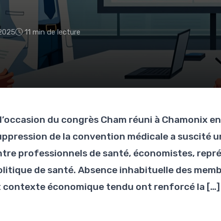
2025
11 min de lecture
 l’occasion du congrès Cham réuni à Chamonix en
uppression de la convention médicale a suscité 
ntre professionnels de santé, économistes, repré
olitique de santé. Absence inhabituelle des me
t contexte économique tendu ont renforcé la […]