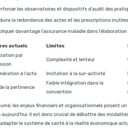
nforcer les observatoires et dispositifs d’audit des prat
duire la redondance des actes et les prescriptions inutile
pliquer davantage l’assurance maladie dans l’élaboration d
res actuels
Limites
iation par
Complexité et lenteur
ssion
ération à l’acte
Incitation à la sur-activité
Faible intégration dans la
 de la pertinence
convention
umé, les enjeux financiers et organisationnels posent un sé
e aujourd’hui. Il est donc crucial de débattre des modali
d’adapter le système de santé à la réalité économique actu