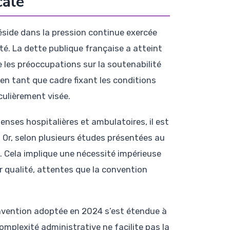
cale
side dans la pression continue exercée
té. La dette publique française a atteint
be les préoccupations sur la soutenabilité
n tant que cadre fixant les conditions
culièrement visée.
nses hospitalières et ambulatoires, il est
 Or, selon plusieurs études présentées au
. Cela implique une nécessité impérieuse
r qualité, attentes que la convention
nvention adoptée en 2024 s’est étendue à
mplexité administrative ne facilite pas la