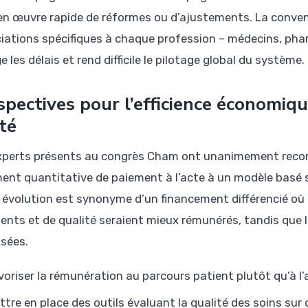
en œuvre rapide de réformes ou d’ajustements. La conven
iations spécifiques à chaque profession – médecins, phar
e les délais et rend difficile le pilotage global du système.
spectives pour l’efficience économiq
té
xperts présents au congrès Cham ont unanimement reconn
ent quantitative de paiement à l’acte à un modèle basé su
 évolution est synonyme d’un financement différencié où l
nents et de qualité seraient mieux rémunérés, tandis que l
isées.
voriser la rémunération au parcours patient plutôt qu’à l’
ttre en place des outils évaluant la qualité des soins sur 