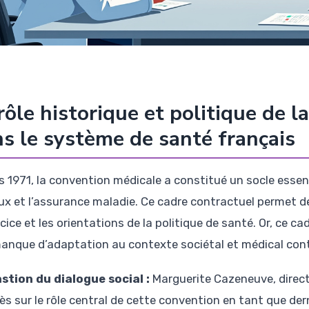
rôle historique et politique de 
s le système de santé français
s 1971, la convention médicale a constitué un socle essent
aux et l’assurance maladie. Ce cadre contractuel permet de 
cice et les orientations de la politique de santé. Or, ce c
anque d’adaptation au contexte sociétal et médical con
stion du dialogue social :
Marguerite Cazeneuve, directr
ès sur le rôle central de cette convention en tant que der