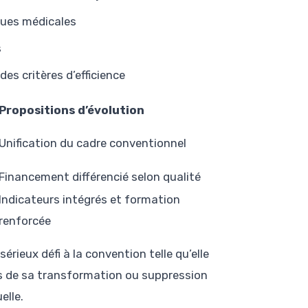
iques médicales
s
es critères d’efficience
Propositions d’évolution
Unification du cadre conventionnel
Financement différencié selon qualité
Indicateurs intégrés et formation
renforcée
rieux défi à la convention telle qu’elle
tés de sa transformation ou suppression
elle.