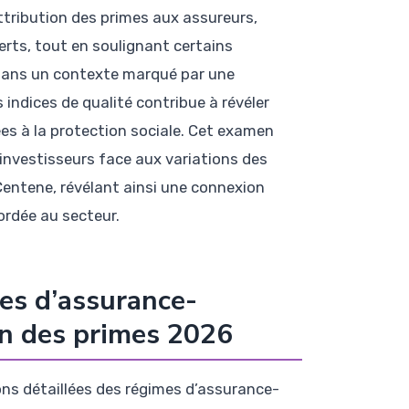
ttribution des primes aux assureurs,
ts, tout en soulignant certains
 Dans un contexte marqué par une
indices de qualité contribue à révéler
ées à la protection sociale. Cet examen
investisseurs face aux variations des
ntene, révélant ainsi une connexion
ordée au secteur.
mes d’assurance-
ion des primes 2026
ons détaillées des régimes d’assurance-