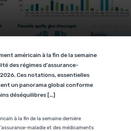
ent américain à la fin de la semaine
alité des régimes d’assurance-
026. Ces notations, essentielles
sinent un panorama global conforme
ins déséquilibres […]
cain à la fin de la semaine dernière
s d’assurance-maladie et des médicaments