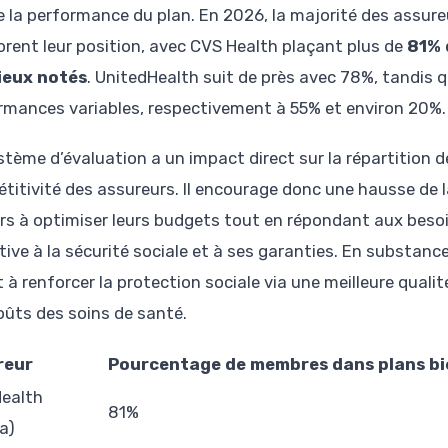
te la performance du plan. En 2026, la majorité des assu
orent leur position, avec CVS Health plaçant plus de
81% 
ieux notés
. UnitedHealth suit de près avec 78%, tandis
rmances variables, respectivement à 55% et environ 20%.
tème d’évaluation a un impact direct sur la répartition de
titivité des assureurs. Il encourage donc une hausse de l
rs à optimiser leurs budgets tout en répondant aux besoi
tive à la sécurité sociale et à ses garanties. En substanc
 à renforcer la protection sociale via une meilleure quali
oûts des soins de santé.
reur
Pourcentage de membres dans plans bi
ealth
81%
a)