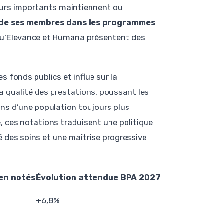
reurs importants maintiennent ou
de ses membres dans les programmes
 qu’Elevance et Humana présentent des
s fonds publics et influe sur la
a qualité des prestations, poussant les
ns d’une population toujours plus
e, ces notations traduisent une politique
té des soins et une maîtrise progressive
en notés
Évolution attendue BPA 2027
+6,8%