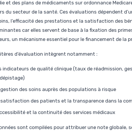
ie et des plans de médicaments sur ordonnance Medicare
rs du secteur de la santé. Ces évaluations dépendent d’un
ins, l’efficacité des prestations et la satisfaction des bé
minantes car elles servent de base à la fixation des prim
eurs, un mécanisme essentiel pour le financement de la 
ritères d’évaluation intègrent notamment :
s indicateurs de qualité clinique (taux de réadmission, g
 dépistage)
 gestion des soins auprès des populations à risque
 satisfaction des patients et la transparence dans la c
accessibilité et la continuité des services médicaux
onnées sont compilées pour attribuer une note globale, s