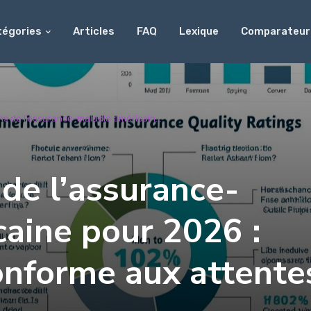
tégories
Articles
FAQ
Lexique
Comparateur
ns de l’assurance-maladie américain...
 de l’assurance-
aine pour 2026 :
onforme aux attente