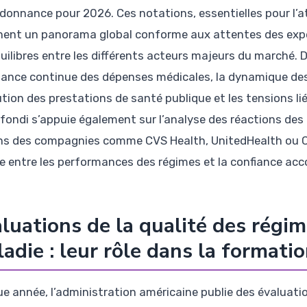
rdonnance pour 2026. Ces notations, essentielles pour l’a
nent un panorama global conforme aux attentes des exper
uilibres entre les différents acteurs majeurs du marché.
sance continue des dépenses médicales, la dynamique des 
lution des prestations de santé publique et les tensions li
fondi s’appuie également sur l’analyse des réactions des 
ns des compagnies comme CVS Health, UnitedHealth ou Ce
te entre les performances des régimes et la confiance acc
luations de la qualité des régi
adie : leur rôle dans la format
e année, l’administration américaine publie des évaluati