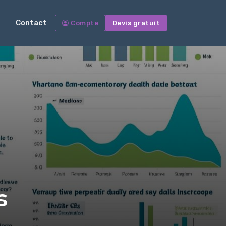
Contact
Compte
Devis gratuit
s