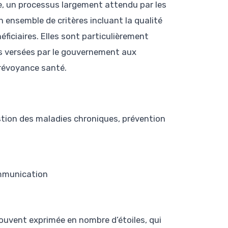
, un processus largement attendu par les
 ensemble de critères incluant la qualité
néficiaires. Elles sont particulièrement
es versées par le gouvernement aux
prévoyance santé.
estion des maladies chroniques, prévention
ommunication
ouvent exprimée en nombre d’étoiles, qui