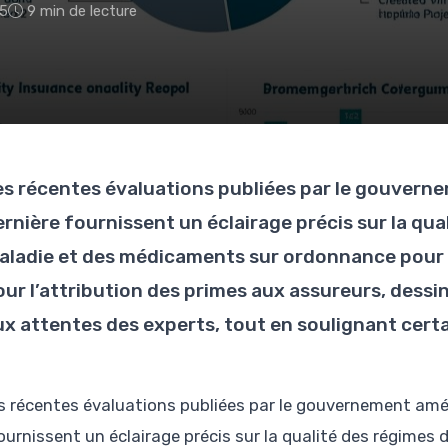
25
9 min de lecture
es récentes évaluations publiées par le gouvernem
ernière fournissent un éclairage précis sur la qu
aladie et des médicaments sur ordonnance pour 2
our l’attribution des primes aux assureurs, des
ux attentes des experts, tout en soulignant certa
s récentes évaluations publiées par le gouvernement améri
ournissent un éclairage précis sur la qualité des régime