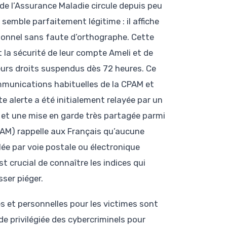
de l’Assurance Maladie circule depuis peu
é semble parfaitement légitime : il affiche
utionnel sans faute d’orthographe. Cette
la sécurité de leur compte Ameli et de
leurs droits suspendus dès 72 heures. Ce
ommunications habituelles de la CPAM et
te alerte a été initialement relayée par un
êt et une mise en garde très partagée parmi
NAM) rappelle aux Français qu’aucune
e par voie postale ou électronique
st crucial de connaître les indices qui
sser piéger.
es et personnelles pour les victimes sont
e privilégiée des cybercriminels pour