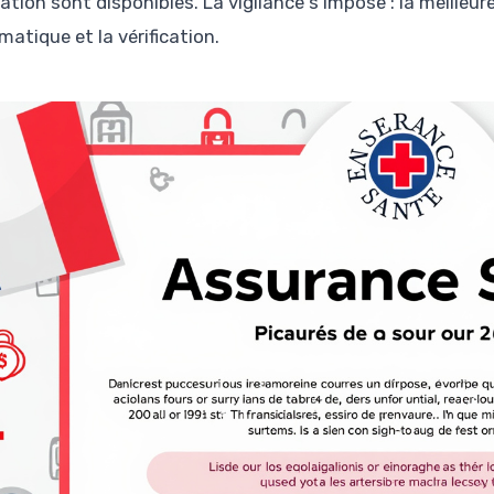
cation sont disponibles. La vigilance s’impose : la meilleu
atique et la vérification.