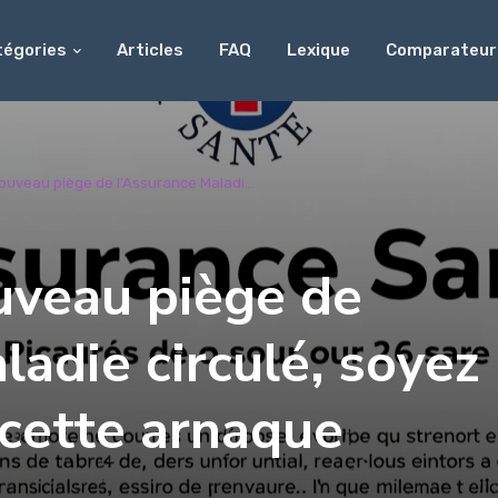
tégories
Articles
FAQ
Lexique
Comparateur
nouveau piège de l’Assurance Maladi...
uveau piège de
ladie circulé, soyez
à cette arnaque