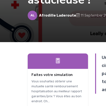
Afrodille Laderoute
11 September 
AL
U
ci
pa
Faites votre simulation
t
Vous souhaitez obtenir une
mutuelle santé remboursement
a
hospitalisation au meilleur rapport
garanties/prix ? Vous êtes au bon
endroit. Ch...