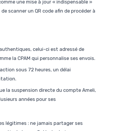
e comme une mise à jour « indispensable »
 de scanner un QR code afin de procéder à
authentiques, celui-ci est adressé de
omme la CPAM qui personnalise ses envois.
action sous 72 heures, un délai
itation.
e la suspension directe du compte Ameli,
lusieurs années pour ses
 légitimes : ne jamais partager ses