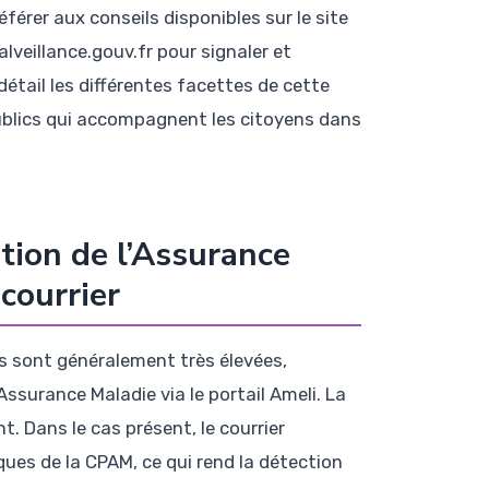
éférer aux conseils disponibles sur le site
lveillance.gouv.fr pour signaler et
étail les différentes facettes de cette
 publics qui accompagnent les citoyens dans
ion de l’Assurance
 courrier
les sont généralement très élevées,
Assurance Maladie via le portail Ameli. La
 Dans le cas présent, le courrier
ues de la CPAM, ce qui rend la détection