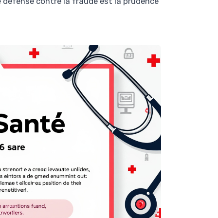
re défense contre la fraude est la prudence