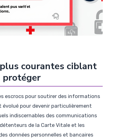
plus courantes ciblant
n protéger
les escrocs pour soutirer des informations
t évolué pour devenir particulièrement
tuels indiscernables des communications
s détenteurs de la Carte Vitale et les
 des données personnelles et bancaires