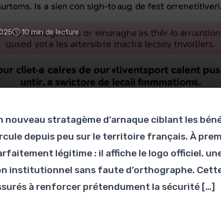
2025
10 min de lecture
n nouveau stratagème d’arnaque ciblant les bénéf
rcule depuis peu sur le territoire français. À pre
rfaitement légitime : il affiche le logo officiel, 
on institutionnel sans faute d’orthographe. Cette
ssurés à renforcer prétendument la sécurité […]