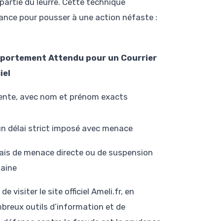
t partie du leurre. Cette technique
iance pour pousser à une action néfaste :
portement Attendu pour un Courrier
iel
ente, avec nom et prénom exacts
n délai strict imposé avec menace
is de menace directe ou de suspension
aine
visiter le site officiel Ameli.fr, en
ombreux outils d’information et de