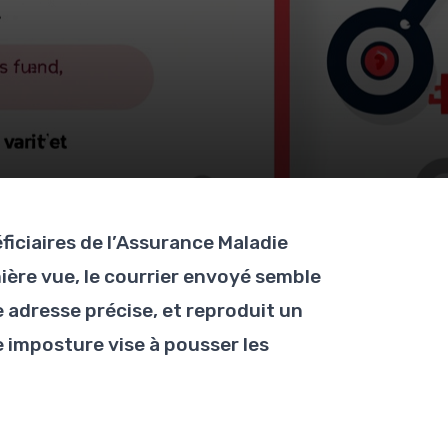
iciaires de l’Assurance Maladie
mière vue, le courrier envoyé semble
une adresse précise, et reproduit un
 imposture vise à pousser les