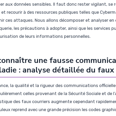
r aux données sensibles. Il faut donc rester vigilant, se r
, et recourir à des ressources publiques telles que Cyberma
nir ces attaques. Nous allons décomposer et analyser en d
querie, les précautions à adopter, ainsi que les services
curisation de leurs informations personnelles.
onnaître une fausse communicat
adie : analyse détaillée du faux
ance, la qualité et la rigueur des communications officiel
ulièrement celles provenant de la Sécurité Sociale et de l’
stique des faux courriers augmente cependant rapidement.
uleux reprend avec une grande précision les codes graphiq