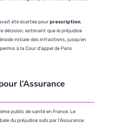
avait été écartée pour
prescription
.
e décision, estimant que le préjudice
riode initiale des infractions, jusqu’en
permis à la Cour d’appel de Paris
pour l’Assurance
stème public de santé en France. Le
bale du préjudice subi par l’Assurance