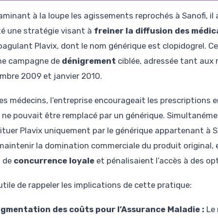
aminant à la loupe les agissements reprochés à Sanofi, il 
é une stratégie visant à
freiner la diffusion des méd
oagulant Plavix, dont le nom générique est clopidogrel. 
ne campagne de
dénigrement
ciblée, adressée tant aux
mbre 2009 et janvier 2010.
les médecins, l’entreprise encourageait les prescriptions 
x ne pouvait être remplacé par un générique. Simultanément
ituer Plavix uniquement par le générique appartenant à S
maintenir la domination commerciale du produit original, e
s de
concurrence loyale
et pénalisaient l’accès à des o
 utile de rappeler les implications de cette pratique:
gmentation des coûts pour l’Assurance Maladie :
Le 