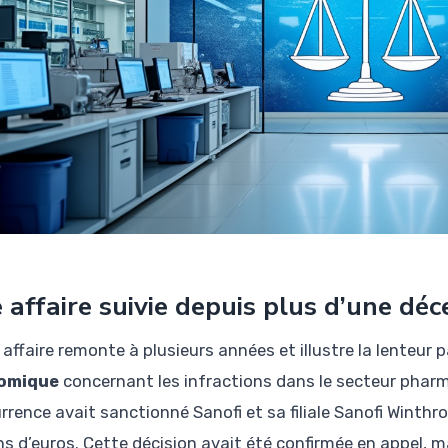
 affaire suivie depuis plus d’une déc
affaire remonte à plusieurs années et illustre la lenteur 
omique
concernant les infractions dans le secteur pharma
rrence avait sanctionné Sanofi et sa filiale Sanofi Winth
ns d’euros. Cette décision avait été confirmée en appel, ma