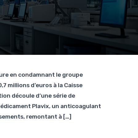
jeure en condamnant le groupe
 millions d’euros à la Caisse
ion découle d’une série de
médicament Plavix, un anticoagulant
ssements, remontant à […]