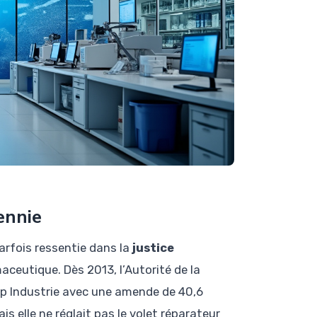
ennie
parfois ressentie dans la
justice
ceutique. Dès 2013, l’Autorité de la
rop Industrie avec une amende de 40,6
is elle ne réglait pas le volet réparateur