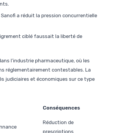
nts.
Sanofi a réduit la pression concurrentielle
grement ciblé faussait la liberté de
ans l’industrie pharmaceutique, où les
ens réglementairement contestables. La
és judiciaires et économiques sur ce type
Conséquences
Réduction de
onnance
prescriptions