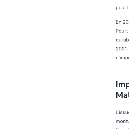
pour 
En 20
Pourt
durabl
2021.
d’imp
Imp
Ma
L’issu
mont