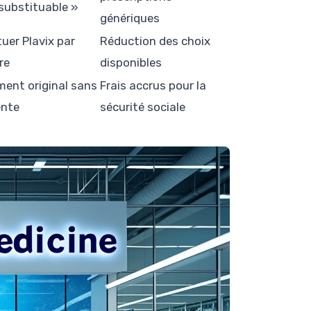
substituable »
génériques
tuer Plavix par
Réduction des choix
re
disponibles
ent original sans
Frais accrus pour la
ente
sécurité sociale