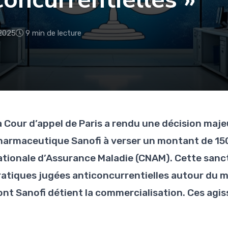
2025
9 min de lecture
a Cour d’appel de Paris a rendu une décision ma
harmaceutique Sanofi à verser un montant de 150,7
ationale d’Assurance Maladie (CNAM). Cette sanct
ratiques jugées anticoncurrentielles autour du 
ont Sanofi détient la commercialisation. Ces agi