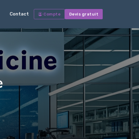
Contact
Compte
Devis gratuit
e