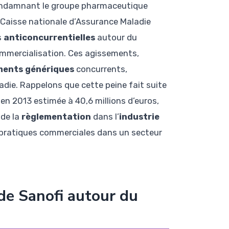
 condamnant le groupe pharmaceutique
 Caisse nationale d’Assurance Maladie
s
anticoncurrentielles
autour du
ommercialisation. Ces agissements,
ents génériques
concurrents,
die. Rappelons que cette peine fait suite
 en 2013 estimée à 40,6 millions d’euros,
 de la
règlementation
dans l’
industrie
 pratiques commerciales dans un secteur
 de Sanofi autour du