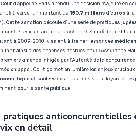
 Cour d’appel de Paris a rendu une décision majeure en
anofi à verser un montant de
150,7 millions d’euros
à la
). Cette sanction découle d’une série de pratiques jugée
ament Plavix, un anticoagulant dont Sanofi détient la c
tant à 2009-2010, visaient à freiner l’essor des
médicam
ibuant ainsi à des dépenses accrues pour l’Assurance Mala
 première amende infligée par l’Autorité de la concurrence
mée en appel. Ce litige met en lumière les enjeux cruciaux
maceutique
et soulève des questions sur la loyauté des
minant pour la santé publique.
 pratiques anticoncurrentielles
vix en détail