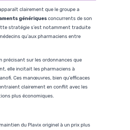
apparaît clairement que le groupe a
icaments génériques
concurrents de son
Cette stratégie s’est notamment traduite
 médecins qu’aux pharmaciens entre
en précisant sur les ordonnances que
, elle incitait les pharmaciens à
anofi. Ces manœuvres, bien qu’efficaces
ntraient clairement en conflit avec les
ptions plus économiques.
maintien du Plavix originel à un prix plus