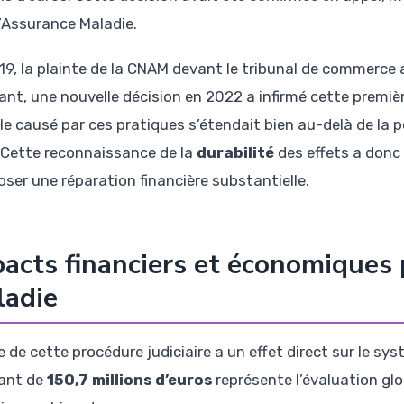
l’Assurance Maladie.
19, la plainte de la CNAM devant le tribunal de commerce 
ant, une nouvelle décision en 2022 a infirmé cette premièr
e causé par ces pratiques s’étendait bien au-delà de la pé
 Cette reconnaissance de la
durabilité
des effets a donc 
oser une réparation financière substantielle.
acts financiers et économiques 
ladie
e de cette procédure judiciaire a un effet direct sur le sy
ant de
150,7 millions d’euros
représente l’évaluation glo