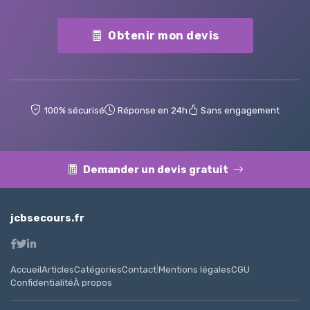
Obtenir mon devis
100% sécurisé
Réponse en 24h
Sans engagement
Demander un devis gratuit
jcbsecours.fr
Accueil
Articles
Catégories
Contact
|
Mentions légales
CGU
Confidentialité
À propos