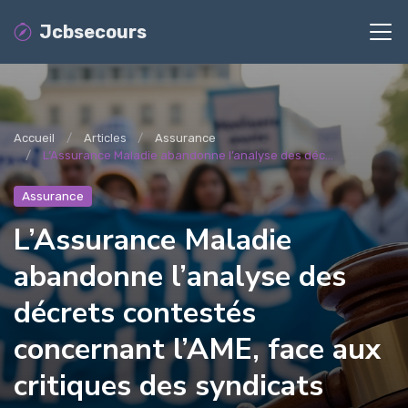
Jcbsecours
Accueil
Articles
Assurance
L’Assurance Maladie abandonne l’analyse des déc...
Assurance
L’Assurance Maladie
abandonne l’analyse des
décrets contestés
concernant l’AME, face aux
critiques des syndicats