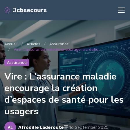
Jcbsecours
Accueil
Articles
Assurance
Vire : L’assurance maladie encourage la créatio...
Assurance
Vire : L’assurance maladie
encourage la création
d’espaces de santé pour les
usagers
Afrodille Laderoute
16 September 2025
AL