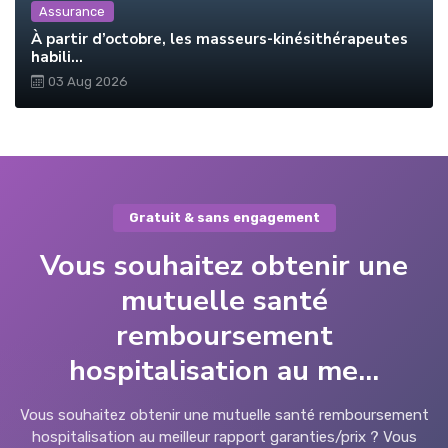
Assurance
À partir d’octobre, les masseurs-kinésithérapeutes
habili...
03 Aug 2026
Gratuit & sans engagement
Vous souhaitez obtenir une
mutuelle santé
remboursement
hospitalisation au me...
Vous souhaitez obtenir une mutuelle santé remboursement
hospitalisation au meilleur rapport garanties/prix ? Vous