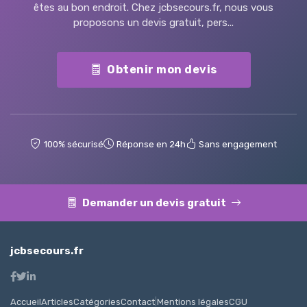
êtes au bon endroit. Chez jcbsecours.fr, nous vous
proposons un devis gratuit, pers...
Obtenir mon devis
100% sécurisé
Réponse en 24h
Sans engagement
Demander un devis gratuit
jcbsecours.fr
Accueil
Articles
Catégories
Contact
|
Mentions légales
CGU