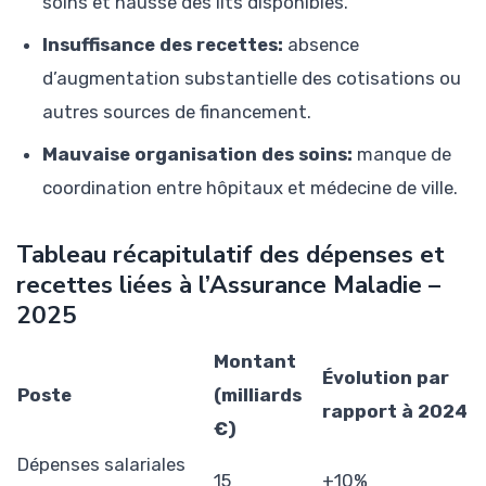
soins et hausse des lits disponibles.
Insuffisance des recettes:
absence
d’augmentation substantielle des cotisations ou
autres sources de financement.
Mauvaise organisation des soins:
manque de
coordination entre hôpitaux et médecine de ville.
Tableau récapitulatif des dépenses et
recettes liées à l’Assurance Maladie –
2025
Montant
Évolution par
Poste
(milliards
rapport à 2024
€)
Dépenses salariales
15
+10%