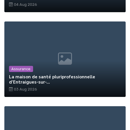
04 Aug 2026
Assurance
La maison de santé pluriprofessionnelle
d’Entraigues-sur-...
03 Aug 2026