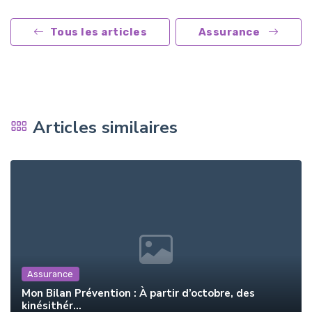
Tous les articles
Assurance
Articles similaires
Assurance
Mon Bilan Prévention : À partir d’octobre, des
kinésithér...