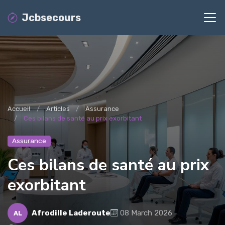
Jcbsecours
Accueil
Articles
Assurance
Ces bilans de santé au prix exorbitant
Assurance
Ces bilans de santé au prix
exorbitant
Afrodille Laderoute
08 March 2026
AL