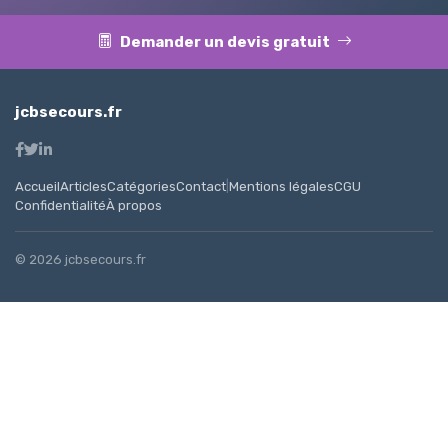
Demander un devis gratuit
jcbsecours.fr
Accueil
Articles
Catégories
Contact
|
Mentions légales
CGU
Confidentialité
À propos
© 2026 jcbsecours.fr