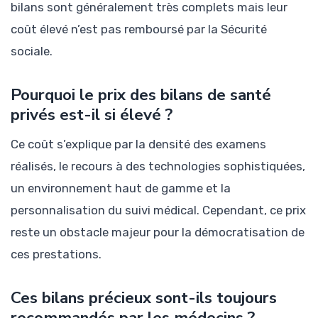
bilans sont généralement très complets mais leur
coût élevé n’est pas remboursé par la Sécurité
sociale.
Pourquoi le prix des bilans de santé
privés est-il si élevé ?
Ce coût s’explique par la densité des examens
réalisés, le recours à des technologies sophistiquées,
un environnement haut de gamme et la
personnalisation du suivi médical. Cependant, ce prix
reste un obstacle majeur pour la démocratisation de
ces prestations.
Ces bilans précieux sont-ils toujours
recommandés par les médecins ?