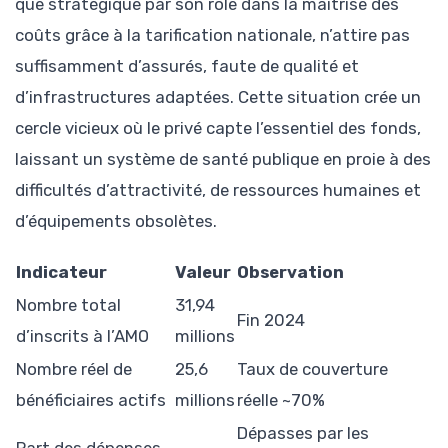
que stratégique par son rôle dans la maîtrise des
coûts grâce à la tarification nationale, n’attire pas
suffisamment d’assurés, faute de qualité et
d’infrastructures adaptées. Cette situation crée un
cercle vicieux où le privé capte l’essentiel des fonds,
laissant un système de santé publique en proie à des
difficultés d’attractivité, de ressources humaines et
d’équipements obsolètes.
Indicateur
Valeur
Observation
Nombre total
31,94
Fin 2024
d’inscrits à l’AMO
millions
Nombre réel de
25,6
Taux de couverture
bénéficiaires actifs
millions
réelle ~70%
Dépasses par les
Part des dépenses