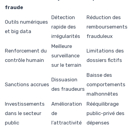
fraude
Détection
Réduction des
Outils numériques
rapide des
remboursements
et big data
irrégularités
frauduleux
Meilleure
Renforcement du
Limitations des
surveillance
contrôle humain
dossiers fictifs
sur le terrain
Baisse des
Dissuasion
Sanctions accrues
comportements
des fraudeurs
malhonnêtes
Investissements
Amélioration
Rééquilibrage
dans le secteur
de
public-privé des
public
l’attractivité
dépenses