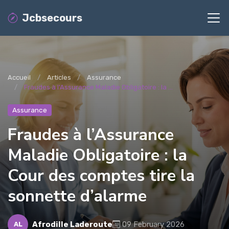
Jcbsecours
Accueil
Articles
Assurance
Fraudes à l’Assurance Maladie Obligatoire : la ...
Assurance
Fraudes à l’Assurance
Maladie Obligatoire : la
Cour des comptes tire la
sonnette d’alarme
Afrodille Laderoute
09 February 2026
AL