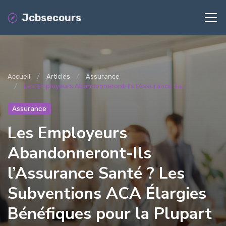
Jcbsecours
Accueil
Articles
Assurance
Les Employeurs Abandonneront-Ils l’Assurance Sa...
Assurance
Les Employeurs
Abandonneront-Ils
l’Assurance Santé ? Les
Subventions ACA Élargies
Bénéfiques pour la Plupart