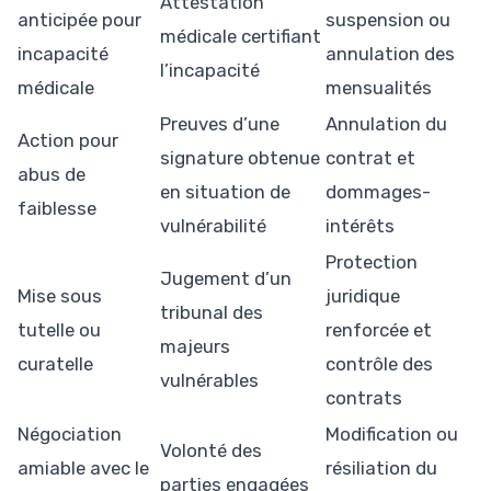
Attestation
anticipée pour
suspension ou
médicale certifiant
incapacité
annulation des
l’incapacité
médicale
mensualités
Preuves d’une
Annulation du
Action pour
signature obtenue
contrat et
abus de
en situation de
dommages-
faiblesse
vulnérabilité
intérêts
Protection
Jugement d’un
Mise sous
juridique
tribunal des
tutelle ou
renforcée et
majeurs
curatelle
contrôle des
vulnérables
contrats
Négociation
Modification ou
Volonté des
amiable avec le
résiliation du
parties engagées