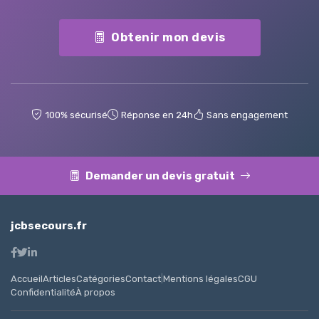
Obtenir mon devis
100% sécurisé
Réponse en 24h
Sans engagement
Demander un devis gratuit
jcbsecours.fr
Accueil
Articles
Catégories
Contact
|
Mentions légales
CGU
Confidentialité
À propos