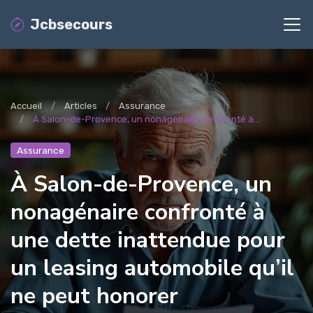
Jcbsecours
Accueil
Articles
Assurance
À Salon-de-Provence, un nonagénaire confronté à...
Assurance
À Salon-de-Provence, un
nonagénaire confronté à
une dette inattendue pour
un leasing automobile qu’il
ne peut honorer