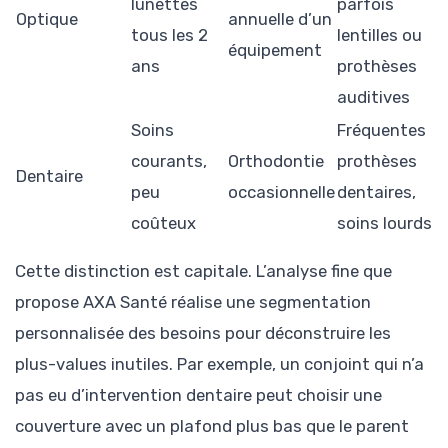
lunettes
parfois
Optique
annuelle d’un
tous les 2
lentilles ou
équipement
ans
prothèses
auditives
Soins
Fréquentes
courants,
Orthodontie
prothèses
Dentaire
peu
occasionnelle
dentaires,
coûteux
soins lourds
Cette distinction est capitale. L’analyse fine que
propose AXA Santé réalise une segmentation
personnalisée des besoins pour déconstruire les
plus-values inutiles. Par exemple, un conjoint qui n’a
pas eu d’intervention dentaire peut choisir une
couverture avec un plafond plus bas que le parent