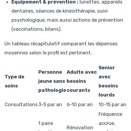
Équipement & prévention :
lunettes, appareils
dentaires, séances de kinésithérapie, suivi
psychologique, mais aussi actions de prévention
(vaccinations, bilans).
Un tableau récapitulatif comparant les dépenses
moyennes selon le profil est pertinent.
Senior
Personne
Adulte avec
Type de
avec
jeune sans
besoins
soins
besoins
pathologie
courants
lourds
Consultations
3-5 par an
6-10 par an
10-15 par an
Fréquence
1 paire
accrue,
Rénovation