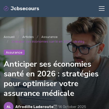
Jcbsecours
Accueil
Articles
Assurance
Anticiper ses économies santé en 2026 : stratég...
Assurance
Anticiper ses économies
santé en 2026 : stratégies
pour optimiser votre
assurance médicale
Afrodille Laderoute
14 October 2025
AL