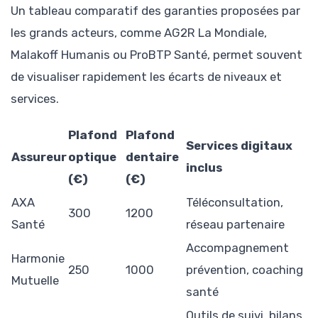
Un tableau comparatif des garanties proposées par
les grands acteurs, comme AG2R La Mondiale,
Malakoff Humanis ou ProBTP Santé, permet souvent
de visualiser rapidement les écarts de niveaux et
services.
Plafond
Plafond
Services digitaux
Assureur
optique
dentaire
inclus
(€)
(€)
AXA
Téléconsultation,
300
1200
Santé
réseau partenaire
Accompagnement
Harmonie
250
1000
prévention, coaching
Mutuelle
santé
Outils de suivi, bilans