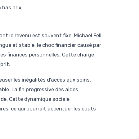
 bas prix;
nt le revenu est souvent fixe. Michael Fell,
ngue et stable, le choc financier causé par
ses finances personnelles. Cette charge
prit.
user les inégalités d’accès aux soins,
le. La fin progressive des aides
tude. Cette dynamique sociale
es, ce qui pourrait accentuer les coûts