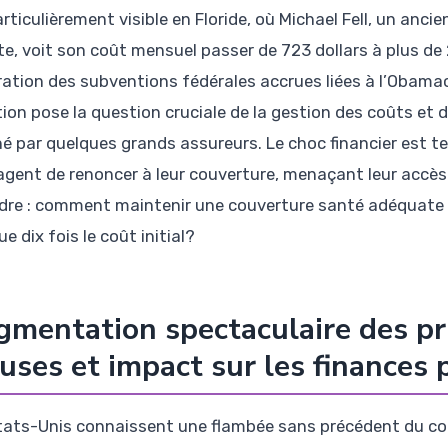
articulièrement visible en Floride, où Michael Fell, un an
ite, voit son coût mensuel passer de 723 dollars à plus de
iration des subventions fédérales accrues liées à l’Obamac
tion pose la question cruciale de la gestion des coûts et
é par quelques grands assureurs. Le choc financier est tel
agent de renoncer à leur couverture, menaçant leur accès au
dre : comment maintenir une couverture santé adéquate 
e dix fois le coût initial?
mentation spectaculaire des pr
auses et impact sur les finances
tats-Unis connaissent une flambée sans précédent du co