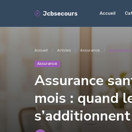
Jcbsecours
Accueil
Ca
Accueil
Articles
Assurance
Assurance sa
Assurance
Assurance sant
mois : quand le
s’additionnent