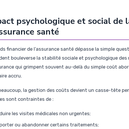
act psychologique et social de 
ssurance santé
ids financier de l’assurance santé dépasse la simple que
dent bouleverse la stabilité sociale et psychologique de
urance qui grimpent souvent au-delà du simple coût abor
ire accru.
beaucoup, la gestion des coûts devient un casse-tête pe
les sont contraintes de :
duire les visites médicales non urgentes;
porter ou abandonner certains traitements;