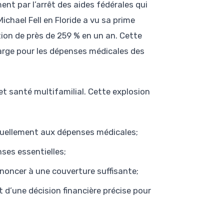
nt par l’arrêt des aides fédérales qui
ichael Fell en Floride a vu sa prime
ion de près de 259 % en un an. Cette
arge pour les dépenses médicales des
t santé multifamilial. Cette explosion
uellement aux dépenses médicales;
es essentielles;
enoncer à une couverture suffisante;
 d’une décision financière précise pour