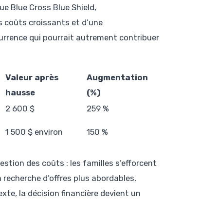
ue Blue Cross Blue Shield,
s coûts croissants et d’une
urrence qui pourrait autrement contribuer
Valeur après
Augmentation
hausse
(%)
2 600 $
259 %
1 500 $ environ
150 %
estion des coûts : les familles s’efforcent
a recherche d’offres plus abordables,
te, la décision financière devient un