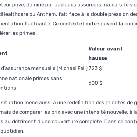
cteur privé, dominé par quelques assureurs majeurs tels q
dHealthcare ou Anthem, fait face à la double pression de
mentation fluctuante. Ce contexte limite souvent la conc
érer les primes.
Valeur avant
ent
hausse
 d’assurance mensuelle (Michael Fell)
723 $
ne nationale primes sans
600 $
ntions
situation mène aussi à une redéfinition des priorités de g
mais de comparer les prix avec une intensité nouvelle, à l
is au détriment d’une couverture complète. Dans ce contex
 quotidien.