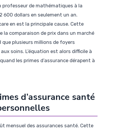
cien professeur de mathématiques à la
 2 600 dollars en seulement un an.
are en est la principale cause. Cette
 de la comparaison de prix dans un marché
 que plusieurs millions de foyers
x soins. L’équation est alors difficile à
quand les primes d’assurance dérapent à
imes d’assurance santé
 personnelles
ût mensuel des assurances santé. Cette