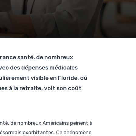
urance santé, de nombreux
avec des dépenses médicales
ièrement visible en Floride, où
s à la retraite, voit son coût
anté, de nombreux Américains peinent à
 désormais exorbitantes. Ce phénomène