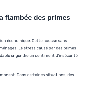
la flambée des primes
stion économique. Cette hausse sans
s ménages. Le stress causé par des primes
dable engendre un sentiment d’insécurité
rmanent. Dans certaines situations, des