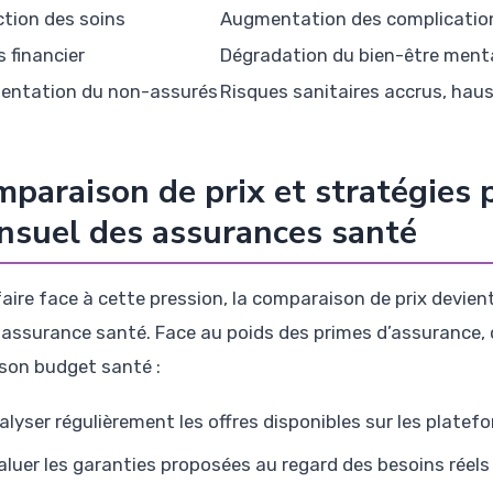
tion des soins
Augmentation des complications
s financier
Dégradation du bien-être menta
ntation du non-assurés
Risques sanitaires accrus, hau
paraison de prix et stratégies p
suel des assurances santé
faire face à cette pression, la comparaison de prix devien
 assurance santé. Face au poids des primes d’assurance,
 son budget santé :
alyser régulièrement les offres disponibles sur les platef
aluer les garanties proposées au regard des besoins réels