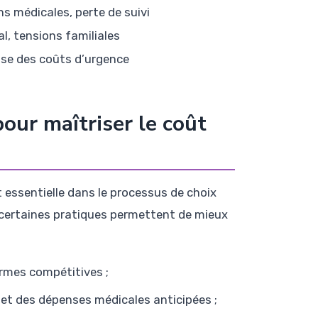
 médicales, perte de suivi
l, tensions familiales
sse des coûts d’urgence
our maîtriser le coût
t essentielle dans le processus de choix
 certaines pratiques permettent de mieux
ormes compétitives ;
 et des dépenses médicales anticipées ;