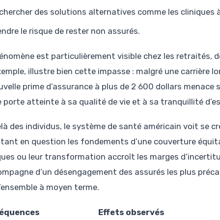
chercher des solutions alternatives comme les cliniques à
endre le risque de rester non assurés.
nomène est particulièrement visible chez les retraités, do
emple, illustre bien cette impasse : malgré une carrière lo
uvelle prime d’assurance à plus de 2 600 dollars menace 
 porte atteinte à sa qualité de vie et à sa tranquillité d’es
là des individus, le système de santé américain voit se cre
tant en question les fondements d’une couverture équitab
ques ou leur transformation accroît les marges d’incerti
ompagne d’un désengagement des assurés les plus précair
l’ensemble à moyen terme.
équences
Effets observés