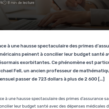
26
8 min de lecture
ace à une hausse spectaculaire des primes d’ass
méricains peinent à concilier leur budget santé 
ésormais exorbitantes. Ce phénomène est particul
ichael Fell, un ancien professeur de mathématique
ensuel passer de 723 dollars à plus de 2 600 […]
ce à une hausse spectaculaire des primes d’assurance s
oncilier leur budget santé avec des dépenses médicales