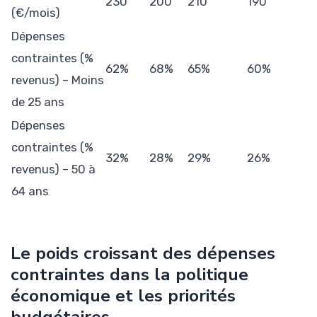
230
200
210
190
(€/mois)
Dépenses
contraintes (%
62%
68%
65%
60%
revenus) – Moins
de 25 ans
Dépenses
contraintes (%
32%
28%
29%
26%
revenus) – 50 à
64 ans
Le poids croissant des dépenses
contraintes dans la politique
économique et les priorités