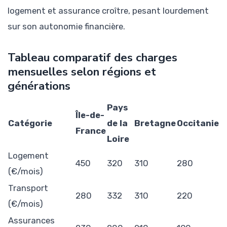
logement et assurance croître, pesant lourdement
sur son autonomie financière.
Tableau comparatif des charges
mensuelles selon régions et
générations
Pays
Île-de-
Catégorie
de la
Bretagne
Occitanie
France
Loire
Logement
450
320
310
280
(€/mois)
Transport
280
332
310
220
(€/mois)
Assurances