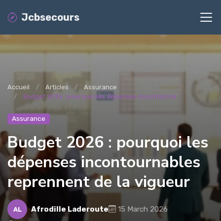
Jcbsecours
Accueil
Articles
Assurance
Budget 2026 : pourquoi les dépenses incontourna...
Assurance
Budget 2026 : pourquoi les
dépenses incontournables
reprennent de la vigueur
Afrodille Laderoute
15 March 2026
AL