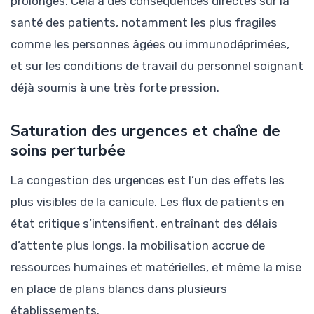
prolongés. Cela a des conséquences directes sur la
santé des patients, notamment les plus fragiles
comme les personnes âgées ou immunodéprimées,
et sur les conditions de travail du personnel soignant
déjà soumis à une très forte pression.
Saturation des urgences et chaîne de
soins perturbée
La congestion des urgences est l’un des effets les
plus visibles de la canicule. Les flux de patients en
état critique s’intensifient, entraînant des délais
d’attente plus longs, la mobilisation accrue de
ressources humaines et matérielles, et même la mise
en place de plans blancs dans plusieurs
établissements.