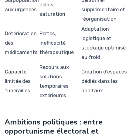
Surpopulation
personnel
délais,
aux urgences
supplémentaire et
saturation
réorganisation
Adaptation
Détérioration
Pertes,
logistique et
des
inefficacité
stockage optimisé
médicaments
thérapeutique
au froid
Recours aux
Capacité
Création d’espaces
solutions
limitée des
dédiés dans les
temporaires
funérailles
hôpitaux
extérieures
Ambitions politiques : entre
opportunisme électoral et