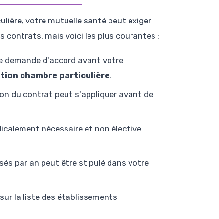
lière, votre mutuelle santé peut exiger
s contrats, mais voici les plus courantes :
e demande d'accord avant votre
ation chambre particulière
.
ion du contrat peut s'appliquer avant de
dicalement nécessaire et non élective
s par an peut être stipulé dans votre
r sur la liste des établissements