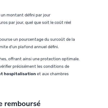
un montant défini par jour
os par jour, quel que soit le coût réel
bourse un pourcentage du surcoût de la
mite d'un plafond annuel défini.
es, offrant ainsi une protection optimale.
 vérifier précisément les conditions de
t hospitalisation
et aux chambres
re remboursé