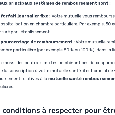
eux principaux systèmes de remboursement sont :
 forfait journalier fixe :
Votre mutuelle vous rembourse 
hospitalisation en chambre particulière. Par exemple, 50 eur
cturé par l'établissement.
 pourcentage de remboursement :
Votre mutuelle rem
ambre particulière (par exemple 80 % ou 100 %), dans la li
iste aussi des contrats mixtes combinant ces deux approch
e la souscription à votre mutuelle santé, il est crucial de
ursement relatives à la
mutuelle santé remboursemen
ulières.
 conditions à respecter pour êt