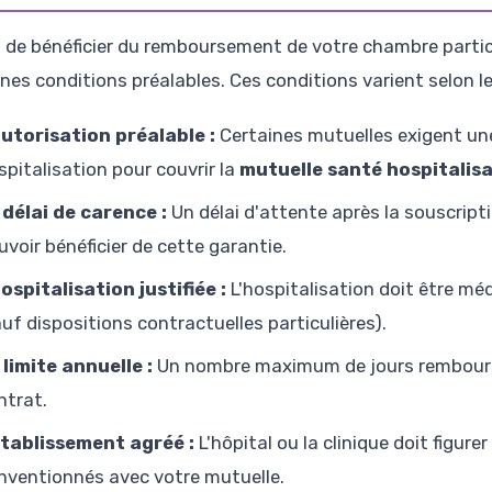
 de bénéficier du remboursement de votre chambre particu
nes conditions préalables. Ces conditions varient selon le
autorisation préalable :
Certaines mutuelles exigent un
spitalisation pour couvrir la
mutuelle santé hospitalis
 délai de carence :
Un délai d'attente après la souscript
uvoir bénéficier de cette garantie.
hospitalisation justifiée :
L'hospitalisation doit être mé
auf dispositions contractuelles particulières).
 limite annuelle :
Un nombre maximum de jours remboursé
ntrat.
établissement agréé :
L'hôpital ou la clinique doit figure
nventionnés avec votre mutuelle.