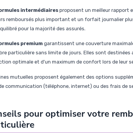
ormules intermédiaires
proposent un meilleur rapport e
urs remboursés plus important et un forfait journalier plus
quilibré pour la majorité des assurés.
formules premium
garantissent une couverture maximale,
re particulière sans limite de jours. Elles sont destinées
ction optimale et d'un maximum de confort lors de leur sé
ines mutuelles proposent également des options suppl
 de communication (téléphone, internet) ou des frais de se
seils pour optimiser votre re
ticulière