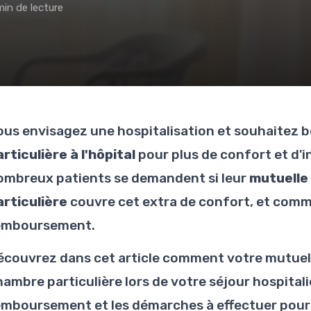
min de lecture
ous envisagez une hospitalisation et souhaitez b
rticulière à l'hôpital
pour plus de confort et d'i
ombreux patients se demandent si leur
mutuelle
articulière
couvre cet extra de confort, et com
emboursement.
écouvrez dans cet article comment votre mutuell
ambre particulière lors de votre séjour hospitali
emboursement et les démarches à effectuer pour 