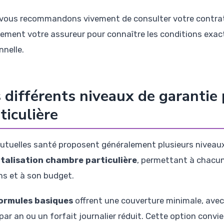
vous recommandons vivement de consulter votre contrat
tement votre assureur pour connaître les conditions exact
nnelle.
 différents niveaux de garantie
ticulière
utuelles santé proposent généralement plusieurs niveaux
talisation chambre particulière
, permettant à chacun
ns et à son budget.
ormules basiques
offrent une couverture minimale, ave
 par an ou un forfait journalier réduit. Cette option conv