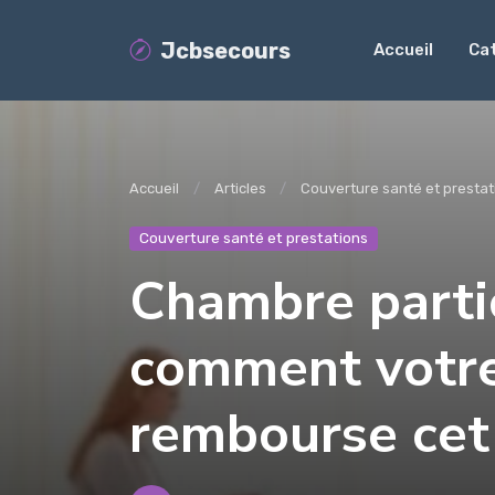
Jcbsecours
Accueil
Ca
Accueil
Articles
Couverture santé et prestat
Couverture santé et prestations
Chambre particu
comment votre
rembourse cet 