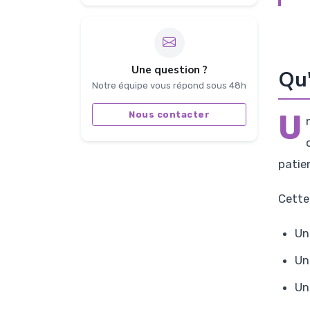
Une question ?
Qu'
Notre équipe vous répond sous 48h
U
Nous contacter
patie
Cette
Un
Un
Un