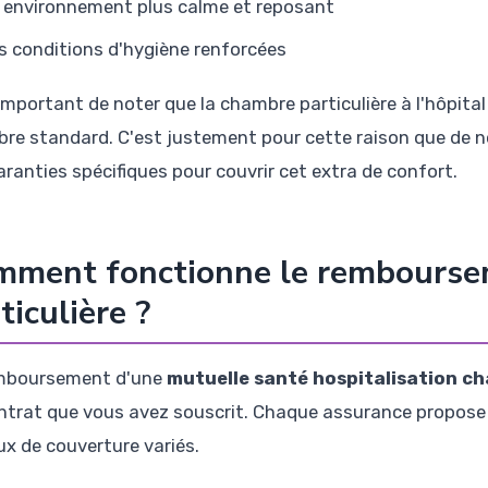
 environnement plus calme et reposant
s conditions d'hygiène renforcées
t important de noter que la chambre particulière à l'hôpit
re standard. C'est justement pour cette raison que de
aranties spécifiques pour couvrir cet extra de confort.
mment fonctionne le rembourse
ticulière ?
mboursement d'une
mutuelle santé hospitalisation ch
ntrat que vous avez souscrit. Chaque assurance propose 
ux de couverture variés.