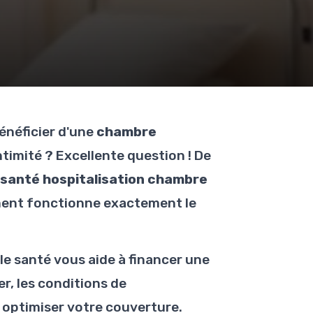
énéficier d'une
chambre
ntimité ? Excellente question ! De
 santé hospitalisation chambre
ment fonctionne exactement le
e santé vous aide à financer une
er, les conditions de
optimiser votre couverture.