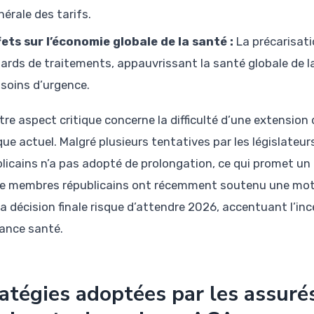
nérale des tarifs.
fets sur l’économie globale de la santé :
La précarisati
tards de traitements, appauvrissant la santé globale de
 soins d’urgence.
tre aspect critique concerne la difficulté d’une extension 
ique actuel. Malgré plusieurs tentatives par les législate
licains n’a pas adopté de prolongation, ce qui promet un ar
e membres républicains ont récemment soutenu une motio
la décision finale risque d’attendre 2026, accentuant l’i
ance santé.
atégies adoptées par les assurés