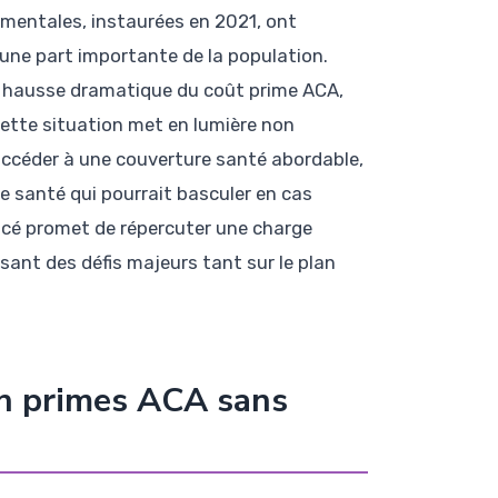
mentales, instaurées en 2021, ont
 une part importante de la population.
ne hausse dramatique du coût prime ACA,
ette situation met en lumière non
accéder à une couverture santé abordable,
 santé qui pourrait basculer en cas
oncé promet de répercuter une charge
sant des défis majeurs tant sur le plan
on primes ACA sans