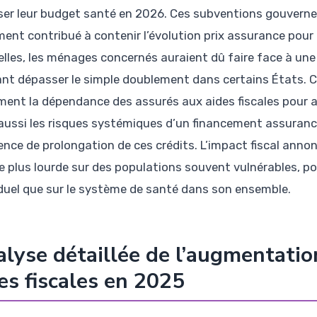
ser leur budget santé en 2026. Ces subventions gouverne
ment contribué à contenir l’évolution prix assurance pour
elles, les ménages concernés auraient dû faire face à u
nt dépasser le simple doublement dans certains États. C
ment la dépendance des assurés aux aides fiscales pour 
aussi les risques systémiques d’un financement assurance
ence de prolongation de ces crédits. L’impact fiscal ann
e plus lourde sur des populations souvent vulnérables, po
iduel que sur le système de santé dans son ensemble.
lyse détaillée de l’augmentati
es fiscales en 2025