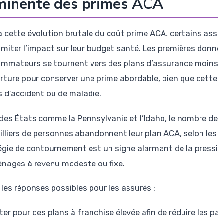
minente des primes ACA
à cette évolution brutale du coût prime ACA, certains ass
limiter l’impact sur leur budget santé. Les premières don
mmateurs se tournent vers des plans d’assurance moins c
rture pour conserver une prime abordable, bien que cett
s d’accident ou de maladie.
des États comme la Pennsylvanie et l’Idaho, le nombre d
illiers de personnes abandonnent leur plan ACA, selon les
égie de contournement est un signe alarmant de la press
énages à revenu modeste ou fixe.
 les réponses possibles pour les assurés :
ter pour des plans à franchise élevée afin de réduire les