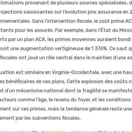
stimations provenant de plusieurs sources spécialisées, 
rojections saisissantes sur l’évolution prix assurance en
rnementales. Sans l’intervention fiscale, le coût prime
itants pour les assurés. Par exemple, dans l’État du Missi
rts par un plan ACA, les primes moyennes auraient bondi d
 soit une augmentation vertigineuse de 1 376%. Ce saut qu
 fiscales ont joué un rôle central dans le maintien d’une 
tuation est similaire en Virginie-Occidentale, avec une 
es bénéficiaires de ces plans. Cette explosion des coûts ne
flet d’un mécanisme national dont la fragilité se manifeste
cteurs comme l’âge, le revenu du foyer, et les conditions 
ment sur ces primes, mais la tendance générale reste un
ement par les subventions fiscales.