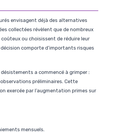
urés envisagent déjà des alternatives
nées collectées révèlent que de nombreux
oûteux ou choisissent de réduire leur
e décision comporte d’importants risques
e désistements a commencé à grimper :
 observations préliminaires. Cette
ion exercée par l’augmentation primes sur
 paiements mensuels.