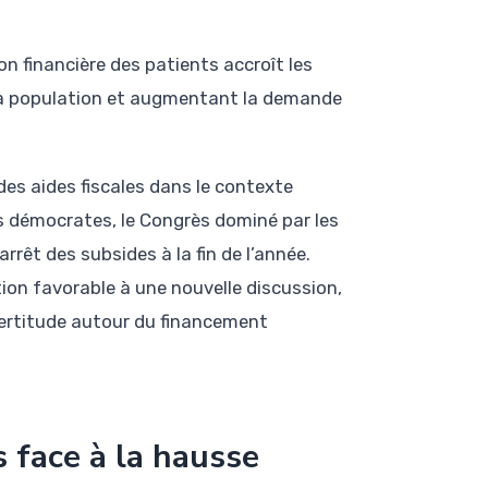
on financière des patients accroît les
 la population et augmentant la demande
des aides fiscales dans le contexte
urs démocrates, le Congrès dominé par les
rêt des subsides à la fin de l’année.
n favorable à une nouvelle discussion,
ncertitude autour du financement
 face à la hausse