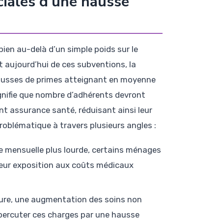
ciales d’une hausse
ien au-delà d’un simple poids sur le
t aujourd’hui de ces subventions, la
 hausses de primes atteignant en moyenne
ignifie que nombre d’adhérents devront
nt assurance santé, réduisant ainsi leur
roblématique à travers plusieurs angles :
 mensuelle plus lourde, certains ménages
leur exposition aux coûts médicaux
re, une augmentation des soins non
épercuter ces charges par une hausse