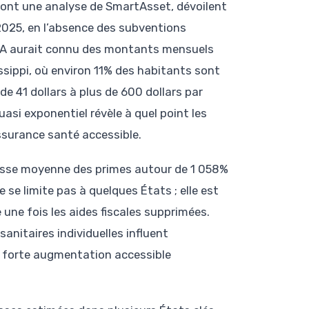
dont une analyse de SmartAsset, dévoilent
 2025, en l’absence des subventions
 ACA aurait connu des montants mensuels
ssippi, où environ 11% des habitants sont
e 41 dollars à plus de 600 dollars par
asi exponentiel révèle à quel point les
assurance santé accessible.
hausse moyenne des primes autour de 1 058%
 se limite pas à quelques États ; elle est
 une fois les aides fiscales supprimées.
sanitaires individuelles influent
e forte augmentation accessible