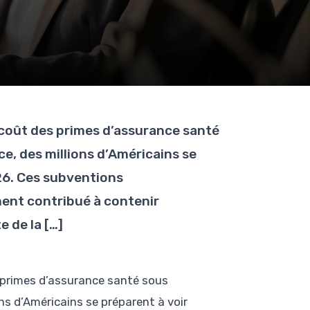
e coût des primes d’assurance santé
ce, des millions d’Américains se
26. Ces subventions
ent contribué à contenir
 de la […]
es primes d’assurance santé sous
ons d’Américains se préparent à voir