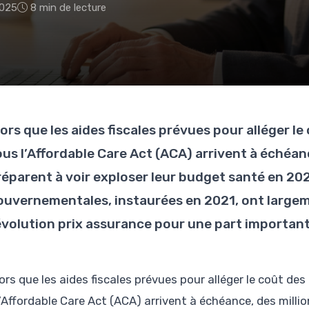
2025
8 min de lecture
lors que les aides fiscales prévues pour alléger l
ous l’Affordable Care Act (ACA) arrivent à échéan
réparent à voir exploser leur budget santé en 20
ouvernementales, instaurées en 2021, ont largem
’évolution prix assurance pour une part importante
lors que les aides fiscales prévues pour alléger le coût d
l’Affordable Care Act (ACA) arrivent à échéance, des milli