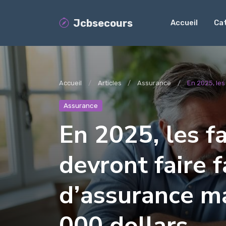
Jcbsecours
Accueil
Ca
Accueil
Articles
Assurance
En 2025, les
Assurance
En 2025, les f
devront faire 
d’assurance ma
000 dollars