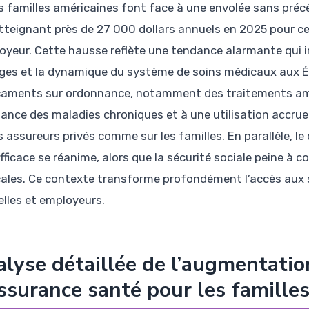
s familles américaines font face à une envolée sans pré
tteignant près de 27 000 dollars annuels en 2025 pour ce
loyeur. Cette hausse reflète une tendance alarmante qui
es et la dynamique du système de soins médicaux aux Ét
aments sur ordonnance, notamment des traitements ama
sance des maladies chroniques et à une utilisation accru
es assureurs privés comme sur les familles. En parallèle, l
fficace se réanime, alors que la sécurité sociale peine à 
ales. Ce contexte transforme profondément l’accès aux so
lles et employeurs.
lyse détaillée de l’augmentatio
ssurance santé pour les famille