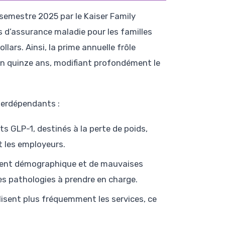
semestre 2025 par le Kaiser Family
 d’assurance maladie pour les familles
lars. Ainsi, la prime annuelle frôle
en quinze ans, modifiant profondément le
terdépendants :
ts GLP-1, destinés à la perte de poids,
t les employeurs.
ement démographique et de mauvaises
es pathologies à prendre en charge.
tilisent plus fréquemment les services, ce