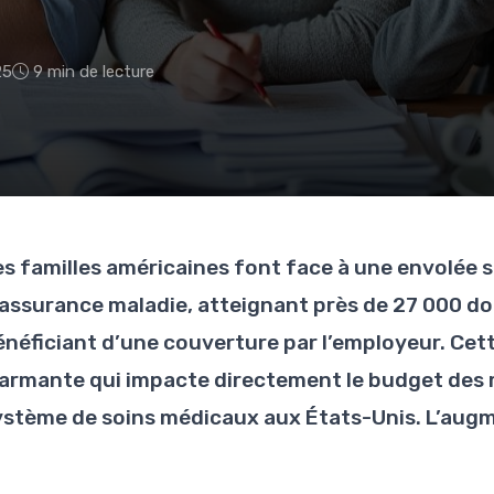
25
9 min de lecture
es familles américaines font face à une envolée 
’assurance maladie, atteignant près de 27 000 dol
énéficiant d’une couverture par l’employeur. Cet
larmante qui impacte directement le budget des
ystème de soins médicaux aux États-Unis. L’augm