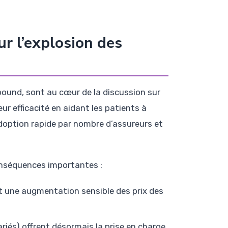
r l’explosion des
ound, sont au cœur de la discussion sur
r efficacité en aidant les patients à
 adoption rapide par nombre d’assureurs et
onséquences importantes :
t une augmentation sensible des prix des
ariés) offrent désormais la prise en charge