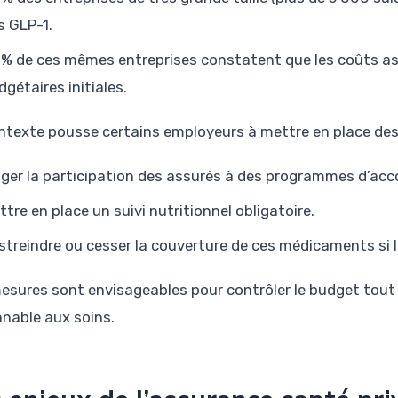
s GLP-1.
 % de ces mêmes entreprises constatent que les coûts as
dgétaires initiales.
ntexte pousse certains employeurs à mettre en place des l
iger la participation des assurés à des programmes d’ac
ttre en place un suivi nutritionnel obligatoire.
streindre ou cesser la couverture de ces médicaments si 
esures sont envisageables pour contrôler le budget tout
nnable aux soins.