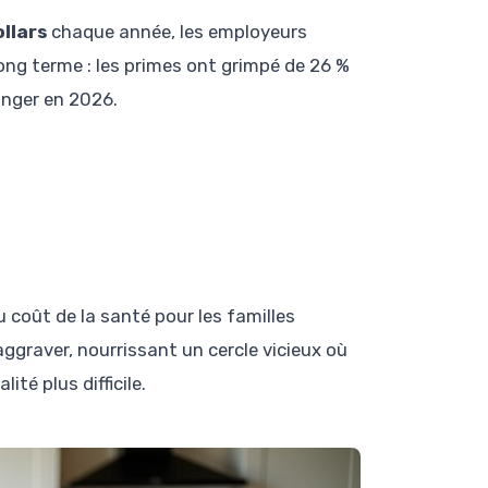
llars
chaque année, les employeurs
ong terme : les primes ont grimpé de 26 %
onger en 2026.
 coût de la santé pour les familles
ggraver, nourrissant un cercle vicieux où
té plus difficile.