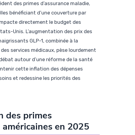
cédent des primes d’assurance maladie,
lles bénéficiant d’une couverture par
 impacte directement le budget des
ats-Unis. L’augmentation des prix des
igrissants GLP-1, combinée à la
e des services médicaux, pèse lourdement
e débat autour d’une réforme de la santé
contenir cette inflation des dépenses
ins et redessine les priorités des
n des primes
s américaines en 2025