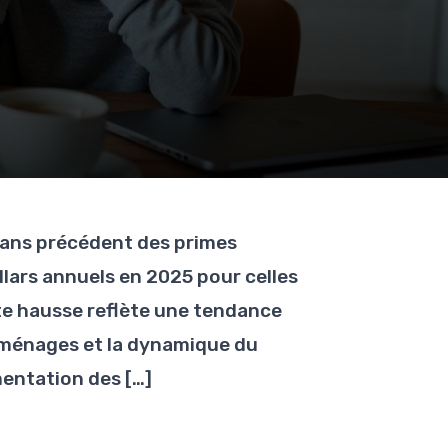
sans précédent des primes
lars annuels en 2025 pour celles
te hausse reflète une tendance
 ménages et la dynamique du
entation des […]