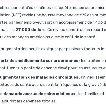
hiffres parlent d’eux-mêmes : l’enquête menée au premier 
ation (KFF) révèle une hausse moyenne de 6 % des primes
tes par leur employeur, soit un accroissement de 1 406 dol
mais les
27 000 dollars
. Ce niveau constitue un record 
rt des ménages américains avec le coût de la santé.
 augmentation peut s’expliquer par plusieurs facteurs in
 prix des médicaments sur ordonnance
: les traitemen
nstituent un poste de dépense élevé pour les assureurs e
augmentation des maladies chroniques
: un vieilliss
bitudes de santé accroissent la fréquence et la gravité d
e demande accrue de soins médicaux
: les familles u
i alourdit les dépenses totales.