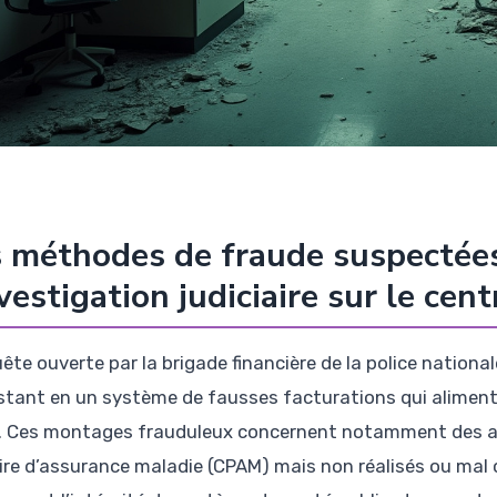
 méthodes de fraude suspectées
nvestigation judiciaire sur le ce
uête ouverte par la brigade financière de la police nation
stant en un système de fausses facturations qui aliment
. Ces montages frauduleux concernent notamment des ac
ire d’assurance maladie (CPAM) mais non réalisés ou mal 