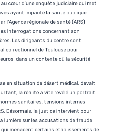
t au cœur d’une enquête judiciaire qui met
aves ayant impacté la santé publique
par l’Agence régionale de santé (ARS)
ses interrogations concernant son
ères. Les dirigeants du centre sont
al correctionnel de Toulouse pour
euros, dans un contexte où la sécurité
se en situation de désert médical, devait
rtant, la réalité a vite révélé un portrait
normes sanitaires, tensions internes
S. Désormais, la justice intervient pour
a lumière sur les accusations de fraude
ers qui menacent certains établissements de