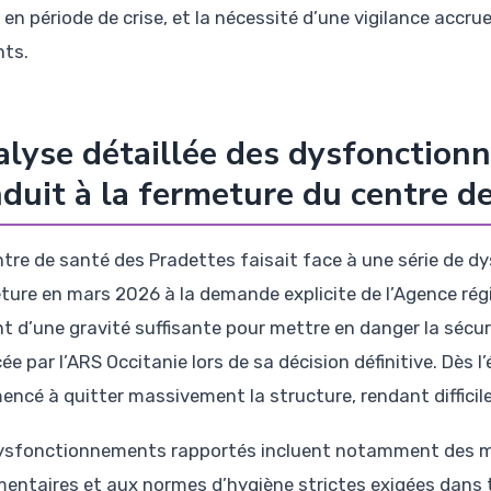
 en période de crise, et la nécessité d’une vigilance accr
nts.
lyse détaillée des dysfonction
duit à la fermeture du centre d
ntre de santé des Pradettes faisait face à une série de d
ture en mars 2026 à la demande explicite de l’Agence r
nt d’une gravité suffisante pour mettre en danger la sécuri
e par l’ARS Occitanie lors de sa décision définitive. Dès 
ncé à quitter massivement la structure, rendant difficile 
ysfonctionnements rapportés incluent notamment des 
mentaires et aux normes d’hygiène strictes exigées dans 