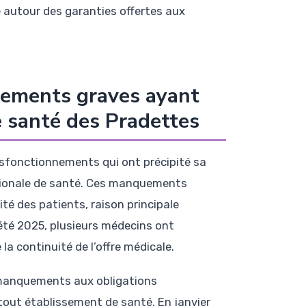
ue autour des garanties offertes aux
nements graves ayant
e santé des Pradettes
ysfonctionnements qui ont précipité sa
égionale de santé. Ces manquements
té des patients, raison principale
l’été 2025, plusieurs médecins ont
la continuité de l’offre médicale.
manquements aux obligations
tout établissement de santé. En janvier