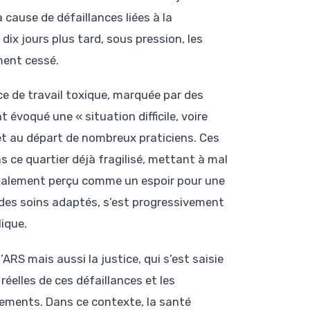
 cause de défaillances liées à la
dix jours plus tard, sous pression, les
ment cessé.
 de travail toxique, marquée par des
t évoqué une « situation difficile, voire
et au départ de nombreux praticiens. Ces
 ce quartier déjà fragilisé, mettant à mal
itialement perçu comme un espoir pour une
 des soins adaptés, s’est progressivement
ique.
RS mais aussi la justice, qui s’est saisie
éelles de ces défaillances et les
nements. Dans ce contexte, la santé