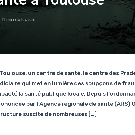
11 min de lecture
 Toulouse, un centre de santé, le centre des Pra
udiciaire qui met en lumière des soupçons de frau
mpacté la santé publique locale. Depuis l’ordonna
rononcée par l’Agence régionale de santé (ARS) O
tructure suscite de nombreuses […]