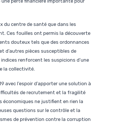
 une perte financière importante pour
aux du centre de santé que dans les
nt. Ces fouilles ont permis la découverte
nts douteux tels que des ordonnances
 et d’autres pièces susceptibles de
s indices renforcent les suspicions d’une
la collectivité.
19 avec l’espoir d’apporter une solution à
fficultés de recrutement et la fragilité
 économiques ne justifient en rien la
uses questions sur le contrôle et la
ismes de prévention contre la corruption