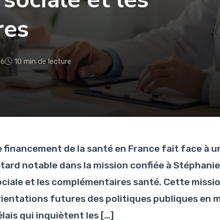
res
26
10 min de lecture
e financement de la santé en France fait face à
etard notable dans la mission confiée à Stéphanie 
ociale et les complémentaires santé. Cette missio
rientations futures des politiques publiques en 
lais qui inquiètent les […]