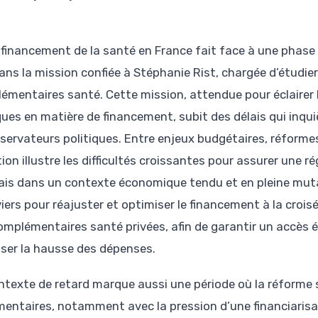
 financement de la santé en France fait face à une phas
ans la mission confiée à Stéphanie Rist, chargée d’étudier 
émentaires santé. Cette mission, attendue pour éclairer l
ques en matière de financement, subit des délais qui inqu
bservateurs politiques. Entre enjeux budgétaires, réformes
ion illustre les difficultés croissantes pour assurer une 
ais dans un contexte économique tendu et en pleine mutati
viers pour réajuster et optimiser le financement à la crois
omplémentaires santé privées, afin de garantir un accès é
iser la hausse des dépenses.
ntexte de retard marque aussi une période où la réforme
mentaires, notamment avec la pression d’une financiarisa