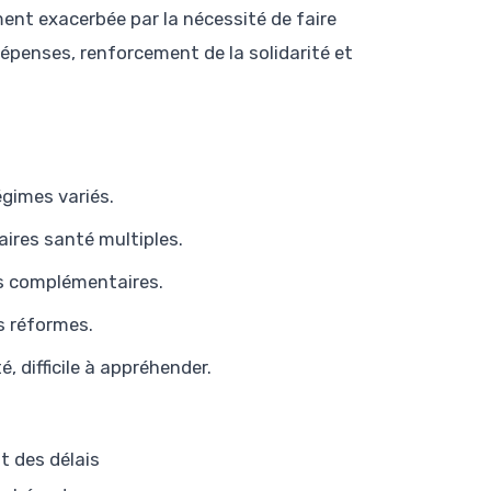
ment exacerbée par la nécessité de faire
dépenses, renforcement de la solidarité et
égimes variés.
ires santé multiples.
ces complémentaires.
s réformes.
, difficile à appréhender.
t des délais