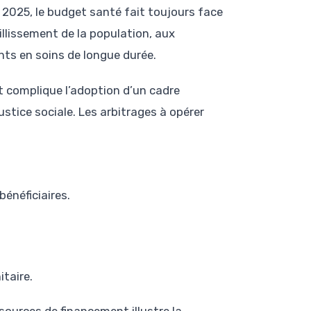
 2025, le budget santé fait toujours face
illissement de la population, aux
nts en soins de longue durée.
nt complique l’adoption d’un cadre
stice sociale. Les arbitrages à opérer
bénéficiaires.
taire.
ources de financement illustre la