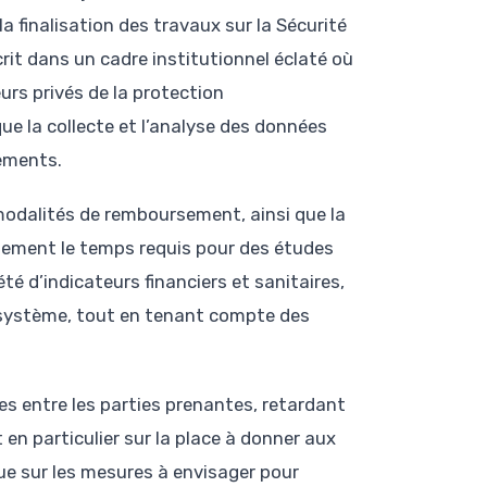
a finalisation des travaux sur la Sécurité
crit dans un cadre institutionnel éclaté où
urs privés de la protection
e la collecte et l’analyse des données
cements.
modalités de remboursement, ainsi que la
blement le temps requis pour des études
té d’indicateurs financiers et sanitaires,
u système, tout en tenant compte des
es entre les parties prenantes, retardant
 en particulier sur la place à donner aux
ue sur les mesures à envisager pour