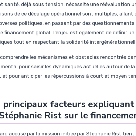
t santé, déjà sous tension, nécessite une réévaluation 
isons de ce décalage opérationnel sont multiples, allant d
overses politiques, en passant par des questionnements 
e financement global. L’enjeu est également de définir un c
iques tout en respectant la solidarité intergénérationnell
, comprendre les mécanismes et obstacles rencontrés dans
mental pour saisir les dynamiques actuelles autour de la
, et pour anticiper les répercussions à court et moyen ter
 principaux facteurs expliquant 
Stéphanie Rist sur le financeme
tard accusé par la mission initiée par Stéphanie Rist tien