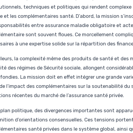
tutionnels, techniques et politiques qui rendent complexe l
le et les complémentaires santé. D’abord, la mission s’ins
esponsabilités entre assurance maladie obligatoire et acte
émentaire sont souvent floues. Ce morcellement compliqu
saires à une expertise solide sur la répartition des finan
illeurs, la complexité même des produits de santé et des 
sité des régimes de Sécurité sociale, allongent considéra
ondies. La mission doit en effet intégrer une grande varié
 de l’impact des complémentaires sur la soutenabilité d
tions récentes du marché de l’assurance santé privée.
e plan politique, des divergences importantes sont apparu
inition d’orientations consensuelles. Ces tensions portent
émentaires santé privées dans le système global, ainsi q