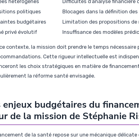
es hétérogènes
Difficultés d’analyse financière
itions politiques
Blocages dans la définition des
aintes budgétaires
Limitation des propositions de
é privé évolutif
Insuffisance des modèles prédic
ce contexte, la mission doit prendre le temps nécessaire p
ecommandations. Cette rigueur intellectuelle est indispe
enceront les choix stratégiques en matière de financement
culièrement la réforme santé envisagée.
 enjeux budgétaires du financem
r de la mission de Stéphanie Ri
nancement de la santé repose sur une mécanique délicate où