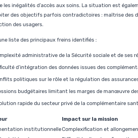
re les inégalités d’accès aux soins. La situation est égale
iter des objectifs parfois contradictoires : maîtrise des 
ction des usagers.
une liste des principaux freins identifiés :
mplexité administrative de la Sécurité sociale et de ses r
fficulté d’intégration des données issues des complémenta
nflits politiques sur le rôle et la régulation des assuran
essions budgétaires limitant les marges de manœuvre de
olution rapide du secteur privé de la complémentaire santé
eur
Impact sur la mission
entation institutionnelle
Complexification et allongemen