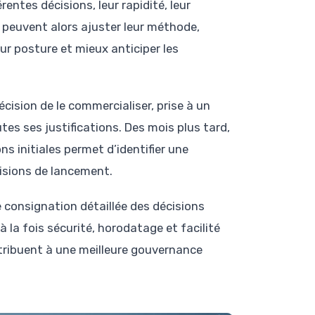
entes décisions, leur rapidité, leur
 peuvent alors ajuster leur méthode,
ur posture et mieux anticiper les
écision de le commercialiser, prise à un
es ses justifications. Des mois plus tard,
s initiales permet d’identifier une
cisions de lancement.
e consignation détaillée des décisions
à la fois sécurité, horodatage et facilité
ntribuent à une meilleure gouvernance