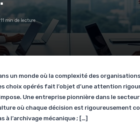
11 min de lecture
ans un monde où la complexité des organisations s
es choix opérés fait l’objet d’une attention rigo
’impose. Une entreprise pionnière dans le secteur
ulture où chaque décision est rigoureusement con
as à l’archivage mécanique ; […]