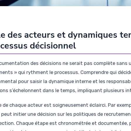
e des acteurs et dynamiques te
cessus décisionnel
cumentation des décisions ne serait pas complète sans un
ents » qui rythment le processus. Comprendre qui décide
mental pour saisir la dynamique interne et les responsabili
ions s’échelonnent dans le temps, impliquant plusieurs in
le de chaque acteur est soigneusement éclairci. Par exem
peut initier une décision sur les politiques de recrutemen
rection. Chaque étape est chronométrée et documentée, p