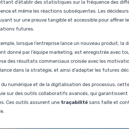
tant d’établir des statistiques sur la fréquence des différ
nence et même les réactions subséquentes. Les décideurs
uyant sur une preuve tangible et accessible pour affiner le
cations futures.
emple, lorsque l’entreprise lance un nouveau produit, la d
t donné par l’équipe marketing, est enregistrée avec tout
lyse des résultats commerciaux croisée avec les motivation
llance dans la stratégie, et ainsi d’adapter les futures dé
re du numérique et de la digitalisation des processus, cett
ie sur des outils collaboratifs avancés, qui garantissent 
ès. Ces outils assurent une
traçabilité
sans faille et co
e.