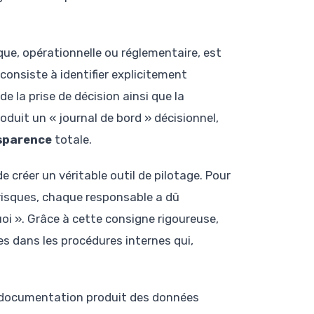
ique, opérationnelle ou réglementaire, est
consiste à identifier explicitement
e la prise de décision ainsi que la
oduit un « journal de bord » décisionnel,
sparence
totale.
e créer un véritable outil de pilotage. Pour
es risques, chaque responsable a dû
oi ». Grâce à cette consigne rigoureuse,
es dans les procédures internes qui,
La documentation produit des données