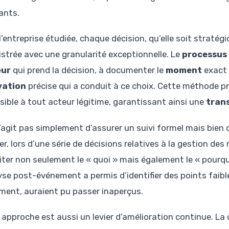
ants.
’entreprise étudiée, chaque décision, qu’elle soit stratég
istrée avec une granularité exceptionnelle. Le
processus
eur
qui prend la décision, à documenter le
moment
exact d
vation
précise qui a conduit à ce choix. Cette méthode pr
sible à tout acteur légitime, garantissant ainsi une
tran
s’agit pas simplement d’assurer un suivi formel mais bien d
rer, lors d’une série de décisions relatives à la gestion d
citer non seulement le « quoi » mais également le « pourqu
lyse post-événement a permis d’identifier des points faibl
ment, auraient pu passer inaperçus.
 approche est aussi un levier d’amélioration continue. 