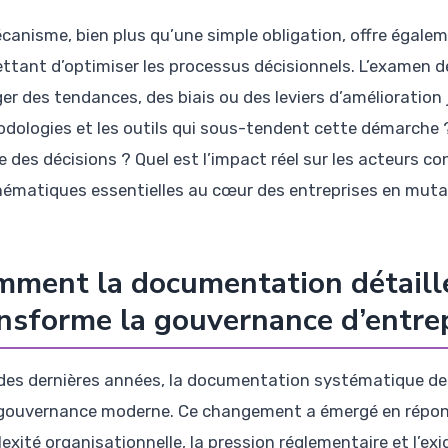
canisme, bien plus qu’une simple obligation, offre égale
ttant d’optimiser les processus décisionnels. L’examen déta
er des tendances, des biais ou des leviers d’amélioration j
dologies et les outils qui sous-tendent cette démarche
e des décisions ? Quel est l’impact réel sur les acteurs co
hématiques essentielles au cœur des entreprises en muta
ment la documentation détaillé
nsforme la gouvernance d’entre
l des dernières années, la documentation systématique des
 gouvernance moderne. Ce changement a émergé en répons
exité organisationnelle, la pression réglementaire et l’ex