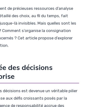
ment de précieuses ressources d’analyse
illé des choix, au fil du temps, fait
usque-là invisibles. Mais quelles sont les
 ? Comment s’organise la consignation
ncernés ? Cet article propose d’explorer
tion.
e des décisions
prise
 décisions est devenue un véritable pilier
e aux défis croissants posés par la
igence de responsabilité accrue des