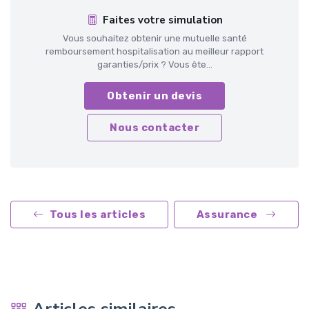
Faites votre simulation
Vous souhaitez obtenir une mutuelle santé
remboursement hospitalisation au meilleur rapport
garanties/prix ? Vous ête...
Obtenir un devis
Nous contacter
Tous les articles
Assurance
Articles similaires