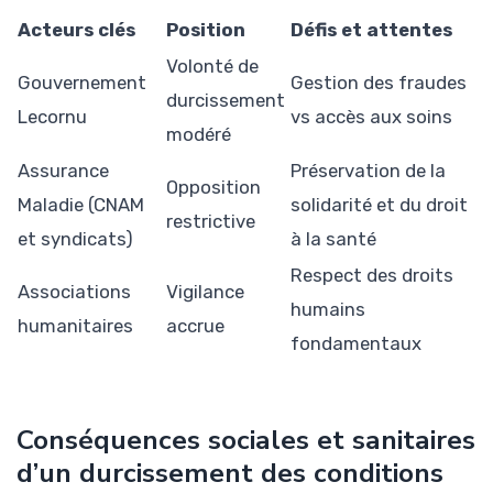
Acteurs clés
Position
Défis et attentes
Volonté de
Gouvernement
Gestion des fraudes
durcissement
Lecornu
vs accès aux soins
modéré
Assurance
Préservation de la
Opposition
Maladie (CNAM
solidarité et du droit
restrictive
et syndicats)
à la santé
Respect des droits
Associations
Vigilance
humains
humanitaires
accrue
fondamentaux
Conséquences sociales et sanitaires
d’un durcissement des conditions