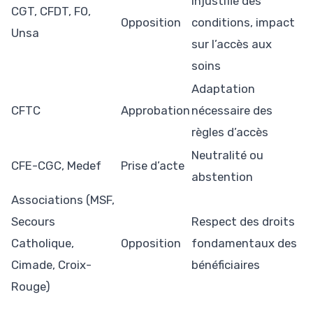
injustifié des
CGT, CFDT, FO,
Opposition
conditions, impact
Unsa
sur l’accès aux
soins
Adaptation
CFTC
Approbation
nécessaire des
règles d’accès
Neutralité ou
CFE-CGC, Medef
Prise d’acte
abstention
Associations (MSF,
Secours
Respect des droits
Catholique,
Opposition
fondamentaux des
Cimade, Croix-
bénéficiaires
Rouge)