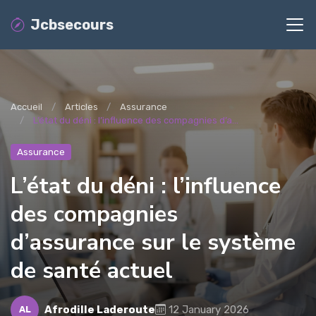
Jcbsecours
Accueil
Articles
Assurance
L’état du déni : l’influence des compagnies d’a...
Assurance
L’état du déni : l’influence
des compagnies
d’assurance sur le système
de santé actuel
Afrodille Laderoute
12 January 2026
AL