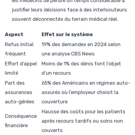
les médecins de perdre un temps considérable à
justifier leurs décisions face à des interlocuteurs
souvent déconnectés du terrain médical réel.
Aspect
Effet sur le système
Refus initial
19% des demandes en 2024 selon
fréquent
une analyse CBS News
Effort d’appel
Moins de 1% des dénis font l’objet
limité
d’un recours
Part des
65% des Américains en régimes auto-
assurances
assurés où l’employeur choisit la
auto-gérées
couverture
Hausse des coûts pour les patients
Conséquence
après recours tardifs ou soins non
financière
couverts