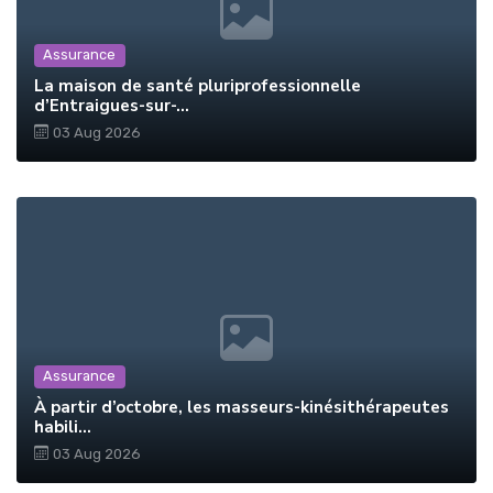
Assurance
La maison de santé pluriprofessionnelle
d’Entraigues-sur-...
03 Aug 2026
Assurance
À partir d’octobre, les masseurs-kinésithérapeutes
habili...
03 Aug 2026