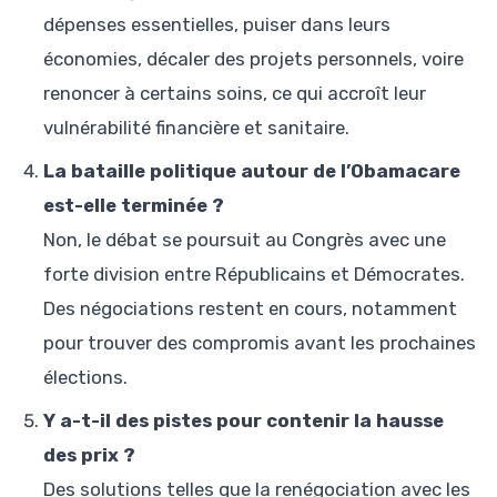
dépenses essentielles, puiser dans leurs
économies, décaler des projets personnels, voire
renoncer à certains soins, ce qui accroît leur
vulnérabilité financière et sanitaire.
La bataille politique autour de l’Obamacare
est-elle terminée ?
Non, le débat se poursuit au Congrès avec une
forte division entre Républicains et Démocrates.
Des négociations restent en cours, notamment
pour trouver des compromis avant les prochaines
élections.
Y a-t-il des pistes pour contenir la hausse
des prix ?
Des solutions telles que la renégociation avec les