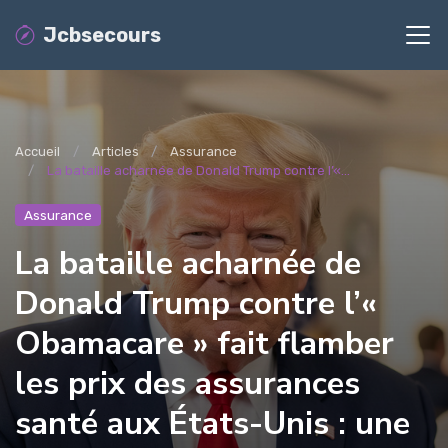
Jcbsecours
Accueil
Articles
Assurance
La bataille acharnée de Donald Trump contre l’«...
Assurance
La bataille acharnée de
Donald Trump contre l’«
Obamacare » fait flamber
les prix des assurances
santé aux États-Unis : une