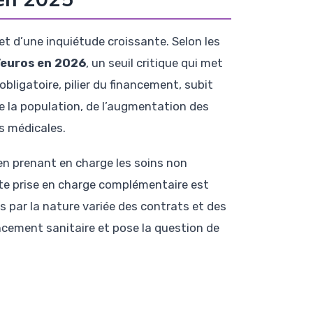
jet d’une inquiétude croissante. Selon les
d’euros en 2026
, un seuil critique qui met
bligatoire, pilier du financement, subit
 la population, de l’augmentation des
s médicales.
en prenant en charge les soins non
tte prise en charge complémentaire est
s par la nature variée des contrats et des
ncement sanitaire et pose la question de