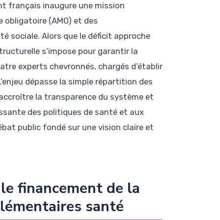
nt français inaugure une mission
e obligatoire (AMO) et des
 sociale. Alors que le déficit approche
tructurelle s’impose pour garantir la
uatre experts chevronnés, chargés d’établir
’enjeu dépasse la simple répartition des
, accroître la transparence du système et
issante des politiques de santé et aux
at public fondé sur une vision claire et
 le financement de la
plémentaires santé