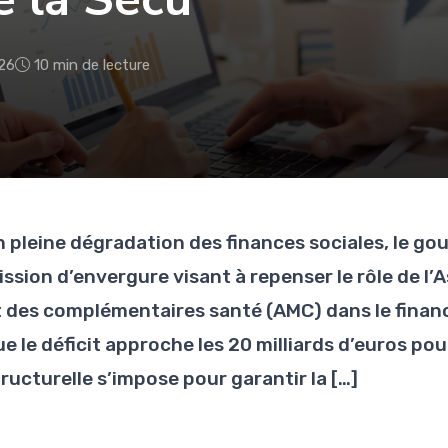
26
10 min de lecture
n pleine dégradation des finances sociales, le g
ission d’envergure visant à repenser le rôle de l
t des complémentaires santé (AMC) dans le financ
ue le déficit approche les 20 milliards d’euros po
ructurelle s’impose pour garantir la […]