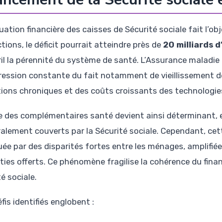
uation financière des caisses de Sécurité sociale fait l’ob
tions, le déficit pourrait atteindre près de
20 milliards 
ril la pérennité du système de santé. L’Assurance maladie o
ression constante du fait notamment de vieillissement de
tions chroniques et des coûts croissants des technologie
le des complémentaires santé devient ainsi déterminant, 
ralement couverts par la Sécurité sociale. Cependant, ce
ée par des disparités fortes entre les ménages, amplifiée
ties offerts. Ce phénomène fragilise la cohérence du fina
té sociale.
fis identifiés englobent :