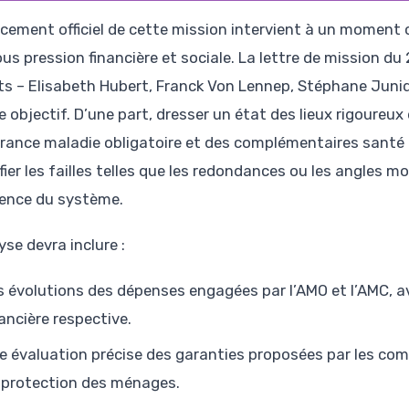
ncement officiel de cette mission intervient à un moment 
ous pression financière et sociale. La lettre de mission du
ts – Elisabeth Hubert, Franck Von Lennep, Stéphane Juniq
e objectif. D’une part, dresser un état des lieux rigoureu
urance maladie obligatoire et des complémentaires santé 
fier les failles telles que les redondances ou les angles mor
ence du système.
yse devra inclure :
s évolutions des dépenses engagées par l’AMO et l’AMC, av
nancière respective.
e évaluation précise des garanties proposées par les com
 protection des ménages.