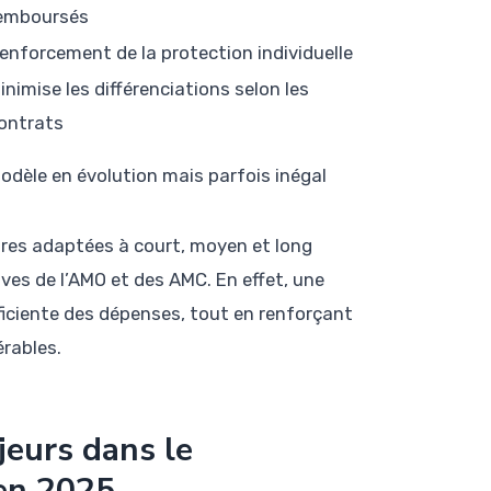
emboursés
enforcement de la protection individuelle
inimise les différenciations selon les
ontrats
odèle en évolution mais parfois inégal
ures adaptées à court, moyen et long
ves de l’AMO et des AMC. En effet, une
fficiente des dépenses, tout en renforçant
érables.
jeurs dans le
 en 2025