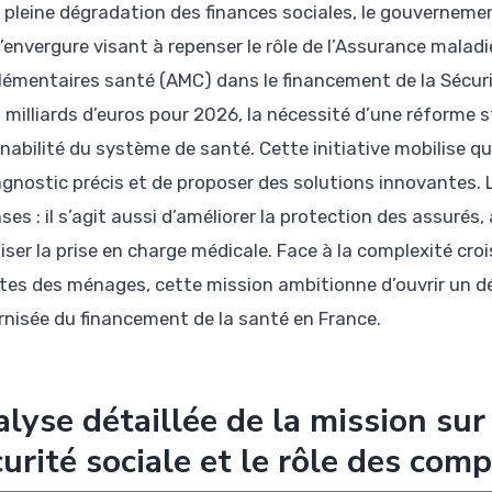
 pleine dégradation des finances sociales, le gouverneme
’envergure visant à repenser le rôle de l’Assurance maladi
émentaires santé (AMC) dans le financement de la Sécurité
0 milliards d’euros pour 2026, la nécessité d’une réforme s
nabilité du système de santé. Cette initiative mobilise q
agnostic précis et de proposer des solutions innovantes. L
ses : il s’agit aussi d’améliorer la protection des assurés
iser la prise en charge médicale. Face à la complexité cro
tes des ménages, cette mission ambitionne d’ouvrir un déb
nisée du financement de la santé en France.
lyse détaillée de la mission sur
urité sociale et le rôle des com