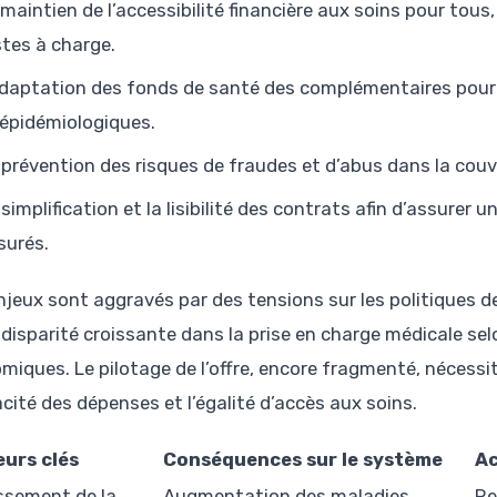
 maintien de l’accessibilité financière aux soins pour tous
stes à charge.
adaptation des fonds de santé des complémentaires pou
 épidémiologiques.
 prévention des risques de fraudes et d’abus dans la cou
 simplification et la lisibilité des contrats afin d’assurer
surés.
njeux sont aggravés par des tensions sur les politiques de
disparité croissante dans la prise en charge médicale selon
miques. Le pilotage de l’offre, encore fragmenté, nécessi
cacité des dépenses et l’égalité d’accès aux soins.
urs clés
Conséquences sur le système
Ac
issement de la
Augmentation des maladies
Re