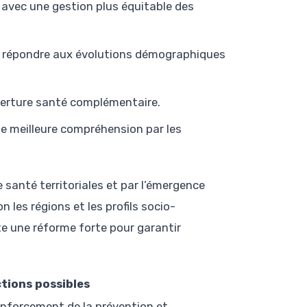
, avec une gestion plus équitable des
r répondre aux évolutions démographiques
verture santé complémentaire.
 une meilleure compréhension par les
 santé territoriales et par l’émergence
 les régions et les profils socio-
te une réforme forte pour garantir
tions possibles
nforcement de la prévention et