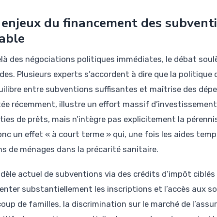
 enjeux du financement des subvent
able
là des négociations politiques immédiates, le débat soul
ides. Plusieurs experts s’accordent à dire que la politique
uilibre entre subventions suffisantes et maîtrise des dépe
ée récemment, illustre un effort massif d’investissement
ties de prêts, mais n’intègre pas explicitement la pérenn
onc un effet « à court terme » qui, une fois les aides temp
ons de ménages dans la précarité sanitaire.
dèle actuel de subventions via des crédits d’impôt ciblé
nter substantiellement les inscriptions et l’accès aux 
oup de familles, la discrimination sur le marché de l’ass