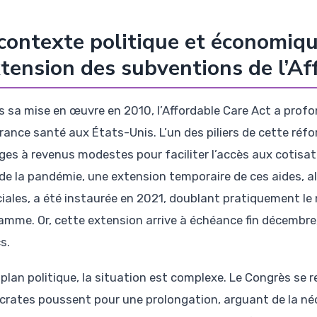
contexte politique et économiq
xtension des subventions de l’A
s sa mise en œuvre en 2010, l’Affordable Care Act a prof
urance santé aux États-Unis. L’un des piliers de cette réf
es à revenus modestes pour faciliter l’accès aux cotisat
 de la pandémie, une extension temporaire de ces aides, a
ciales, a été instaurée en 2021, doublant pratiquement le
amme. Or, cette extension arrive à échéance fin décembre
s.
 plan politique, la situation est complexe. Le Congrès se 
rates poussent pour une prolongation, arguant de la néc