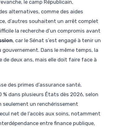
 revanche, le camp Républicain,
 des alternatives, comme des aides
ce, d’autres souhaitent un arrêt complet
fficile la recherche d’un compromis avant
ssion
, car le Sénat s’est engagé à tenir un
e du gouvernement. Dans le même temps, la
de deux ans, mais elle doit faire face à
sse des primes d’assurance santé,
00 % dans plusieurs États dès 2026, selon
on seulement un renchérissement
 recul net de l’accès aux soins, notamment
’interdépendance entre finance publique,