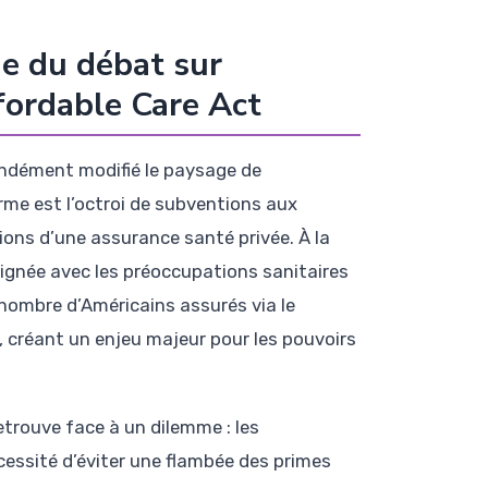
ue du débat sur
ffordable Care Act
ondément modifié le paysage de
orme est l’octroi de subventions aux
ions d’une assurance santé privée. À la
lignée avec les préoccupations sanitaires
 nombre d’Américains assurés via le
, créant un enjeu majeur pour les pouvoirs
retrouve face à un dilemme : les
essité d’éviter une flambée des primes