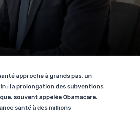
e santé approche à grands pas, un
ain : la prolongation des subventions
tique, souvent appelée Obamacare,
ance santé à des millions