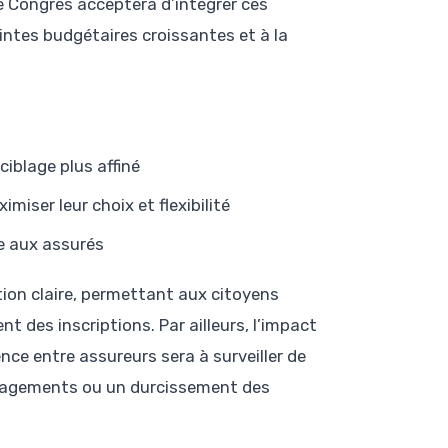
le Congrès acceptera d’intégrer ces
intes budgétaires croissantes et à la
ciblage plus affiné
miser leur choix et flexibilité
e aux assurés
ion claire, permettant aux citoyens
t des inscriptions. Par ailleurs, l’impact
nce entre assureurs sera à surveiller de
ngagements ou un durcissement des