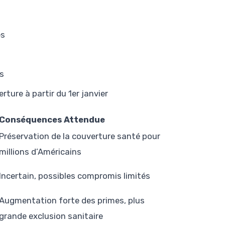
es
es
rture à partir du 1er janvier
Conséquences Attendue
Préservation de la couverture santé pour
millions d’Américains
Incertain, possibles compromis limités
Augmentation forte des primes, plus
grande exclusion sanitaire