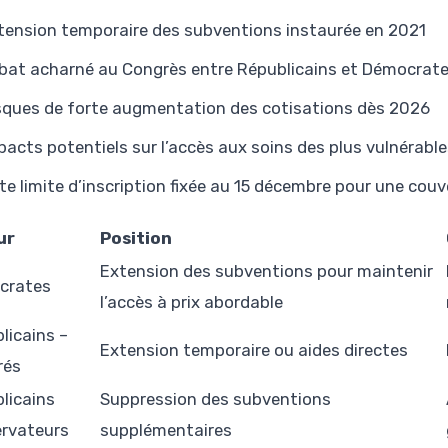
tension temporaire des subventions instaurée en 2021
bat acharné au Congrès entre Républicains et Démocrat
sques de forte augmentation des cotisations dès 2026
pacts potentiels sur l’accès aux soins des plus vulnérabl
te limite d’inscription fixée au 15 décembre pour une couve
ur
Position
Extension des subventions pour maintenir
crates
l’accès à prix abordable
licains –
Extension temporaire ou aides directes
rés
licains
Suppression des subventions
rvateurs
supplémentaires