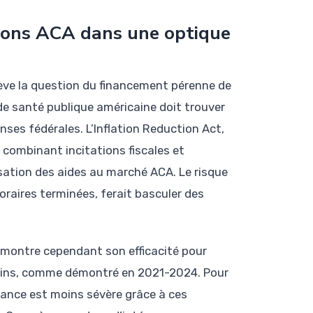
ions ACA dans une optique
ève la question du financement pérenne de
 de santé publique américaine doit trouver
nses fédérales. L’Inflation Reduction Act,
 combinant incitations fiscales et
isation des aides au marché ACA. Le risque
oraires terminées, ferait basculer des
s montre cependant son efficacité pour
soins, comme démontré en 2021-2024. Pour
urance est moins sévère grâce à ces