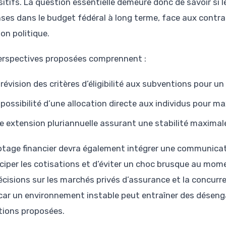
sitifs. La question essentielle demeure donc de savoir si 
ses dans le budget fédéral à long terme, face aux contra
on politique.
erspectives proposées comprennent :
 révision des critères d’éligibilité aux subventions pour un 
 possibilité d’une allocation directe aux individus pour maxi
e extension pluriannuelle assurant une stabilité maximal
lotage financier devra également intégrer une communicat
ciper les cotisations et d’éviter un choc brusque au momen
écisions sur les marchés privés d’assurance et la concurre
 car un environnement instable peut entraîner des dése
tions proposées.