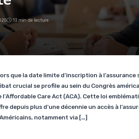
025
13 min de lecture
lors que la date limite d’inscription à l’assuranc
ébat crucial se profile au sein du Congrès améric
e l’Affordable Care Act (ACA). Cette loi embléma
ffre depuis plus d’une décennie un accès à l’assur
’Américains, notamment via […]