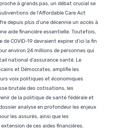
approche à grands pas, un débat crucial se
 subventions de l’Affordable Care Act
re depuis plus d’une décennie un accès à
e aide financière essentielle. Toutefois,
e COVID-19 devraient expirer d’ici la fin
our environ 24 millions de personnes qui
tail national d’assurance santé. Le
icains et Démocrates, amplifie les
eurs voix politiques et économiques
se brutale des cotisations, les
enir de la politique de santé fédérale et
 dossier analyse en profondeur les enjeux
our les assurés, ainsi que les
xtension de ces aides financières.