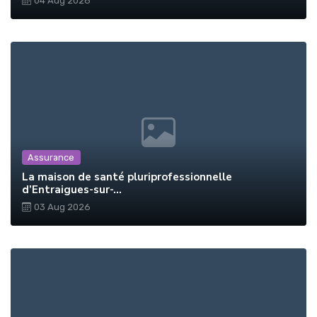
04 Aug 2026
Assurance
La maison de santé pluriprofessionnelle
d’Entraigues-sur-...
03 Aug 2026