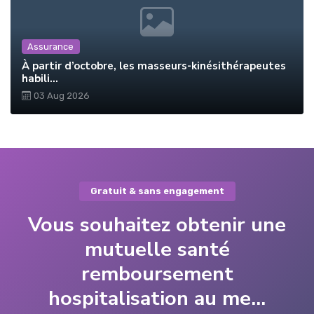
Assurance
À partir d’octobre, les masseurs-kinésithérapeutes
habili...
03 Aug 2026
Gratuit & sans engagement
Vous souhaitez obtenir une
mutuelle santé
remboursement
hospitalisation au me...