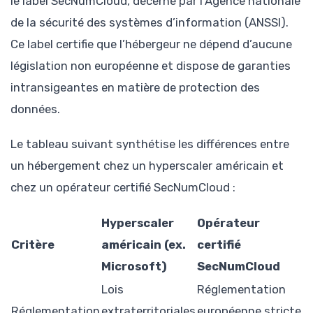
le label SecNumCloud, décerné par l’Agence nationale
de la sécurité des systèmes d’information (ANSSI).
Ce label certifie que l’hébergeur ne dépend d’aucune
législation non européenne et dispose de garanties
intransigeantes en matière de protection des
données.
Le tableau suivant synthétise les différences entre
un hébergement chez un hyperscaler américain et
chez un opérateur certifié SecNumCloud :
Hyperscaler
Opérateur
Critère
américain (ex.
certifié
Microsoft)
SecNumCloud
Lois
Réglementation
Réglementation
extraterritoriales
européenne stricte