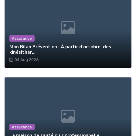
Assurance
Mon Bilan Prévention : À partir d’octobre, des
kinésithér...
04 Aug 2026
Assurance
La maison de santé pluriprofessionnelle