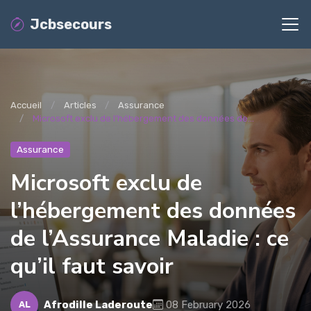
Jcbsecours
Accueil
Articles
Assurance
Microsoft exclu de l’hébergement des données de...
Assurance
Microsoft exclu de
l’hébergement des données
de l’Assurance Maladie : ce
qu’il faut savoir
Afrodille Laderoute
08 February 2026
AL