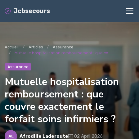
Jcbsecours
Accueil
Articles
Assurance
Mutuelle hospitalisation remboursement : que co...
Assurance
Mutuelle hospitalisation
remboursement : que
couvre exactement le
forfait soins infirmiers ?
Afrodille Laderoute
02 April 2026
AL