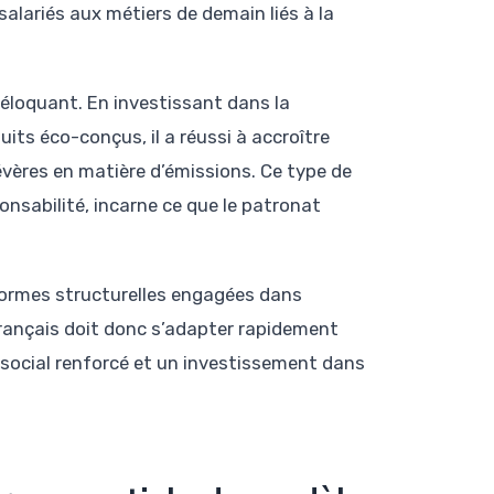
 salariés aux métiers de demain liés à la
e éloquant. En investissant dans la
ts éco-conçus, il a réussi à accroître
sévères en matière d’émissions. Ce type de
sabilité, incarne ce que le patronat
éformes structurelles engagées dans
français doit donc s’adapter rapidement
ue social renforcé et un investissement dans