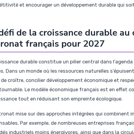
titivité et encourager un développement durable qui soi
défi de la croissance durable au
ronat français pour 2027
oissance durable constitue un pilier central dans l’agend
s. Dans un monde où les ressources naturelles s’épuisent
 de croître, concilier développement économique et respe
tournable. Le modèle économique français est en effet co
oissance tout en réduisant son empreinte écologique.
tronat mise sur des approches intégrées qui combinent i
nsables. Par exemple, de nombreuses entreprises françai
dés industriels moins énergivores, ainsi que dans la circu