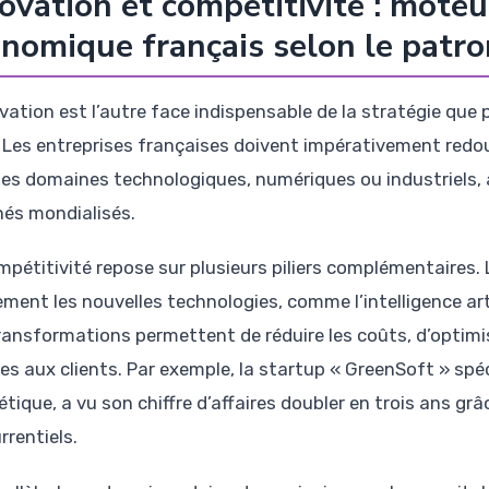
ovation et compétitivité : mote
nomique français selon le patro
vation est l’autre face indispensable de la stratégie que 
 Les entreprises françaises doivent impérativement redoub
les domaines technologiques, numériques ou industriels, a
és mondialisés.
mpétitivité repose sur plusieurs piliers complémentaires. 
ment les nouvelles technologies, comme l’intelligence artifi
ransformations permettent de réduire les coûts, d’optimis
es aux clients. Par exemple, la startup « GreenSoft » spéc
étique, a vu son chiffre d’affaires doubler en trois ans gr
rrentiels.