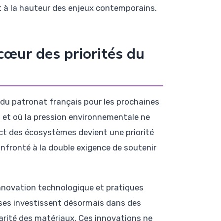
t à la hauteur des enjeux contemporains.
 cœur des priorités du
a du patronat français pour les prochaines
 et où la pression environnementale ne
ct des écosystèmes devient une priorité
nfronté à la double exigence de soutenir
nnovation technologique et pratiques
ses investissent désormais dans des
larité des matériaux. Ces innovations ne