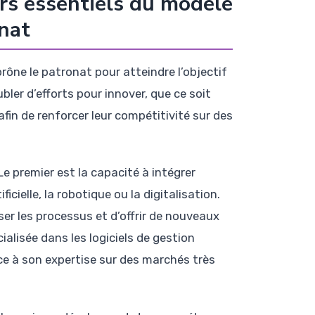
urs essentiels du modèle
nat
prône le patronat pour atteindre l’objectif
ler d’efforts pour innover, que ce soit
fin de renforcer leur compétitivité sur des
Le premier est la capacité à intégrer
cielle, la robotique ou la digitalisation.
er les processus et d’offrir de nouveaux
ialisée dans les logiciels de gestion
âce à son expertise sur des marchés très