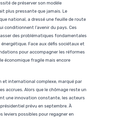
essité de préserver son modèle
it plus pressante que jamais. Le
e national, a dressé une feuille de route
ui conditionnent l’avenir du pays. Ces
brasser des problématiques fondamentales
on énergétique. Face aux défis sociétaux et
ndations pour accompagner les réformes
èle économique fragile mais encore
n et international complexe, marqué par
es accrues. Alors que le chômage reste un
gent une innovation constante, les acteurs
présidentiel prévu en septembre. À
s leviers possibles pour regagner en