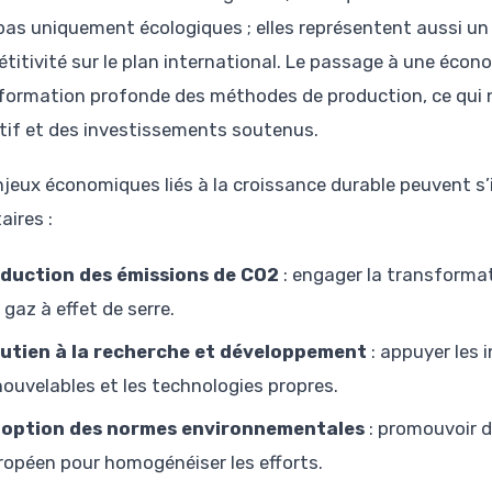
pas uniquement écologiques ; elles représentent aussi un l
titivité sur le plan international. Le passage à une écon
formation profonde des méthodes de production, ce qui né
atif et des investissements soutenus.
njeux économiques liés à la croissance durable peuvent s’i
taires :
duction des émissions de CO2
: engager la transformat
 gaz à effet de serre.
utien à la recherche et développement
: appuyer les 
nouvelables et les technologies propres.
option des normes environnementales
: promouvoir 
ropéen pour homogénéiser les efforts.