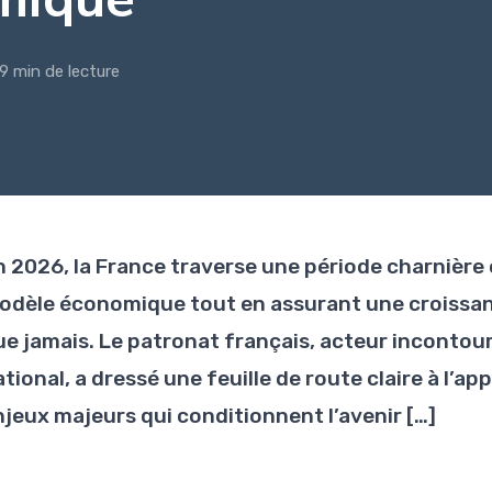
9 min de lecture
n 2026, la France traverse une période charnière 
odèle économique tout en assurant une croissanc
ue jamais. Le patronat français, acteur incont
tional, a dressé une feuille de route claire à l’a
njeux majeurs qui conditionnent l’avenir […]