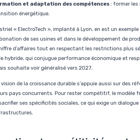
rmation et adaptation des compétences
: former les
ansition énergétique.
ustriel « ElectroTech », implanté à Lyon, en est un exempl
bonation de ses usines et dans le développement de produi
hiffre d’affaires tout en respectant les restrictions plus 
e hybride, qui conjugue performance économique et respon
ais souhaite voir généralisé vers 2027.
 vision de la croissance durable s’appuie aussi sur des r
eurs pays concurrents. Pour rester compétitif, le modèle 
acrifier ses spécificités sociales, ce qui exige un dialog
frastructures.