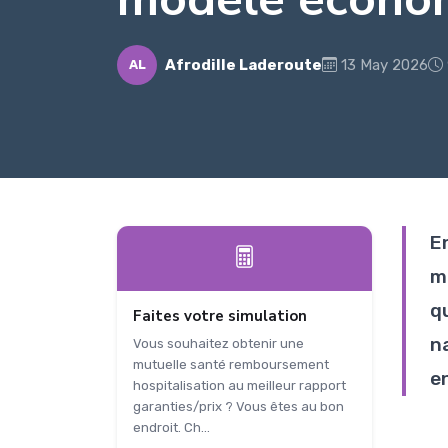
Afrodille Laderoute
13 May 2026
AL
E
m
q
Faites votre simulation
na
Vous souhaitez obtenir une
mutuelle santé remboursement
e
hospitalisation au meilleur rapport
garanties/prix ? Vous êtes au bon
endroit. Ch...