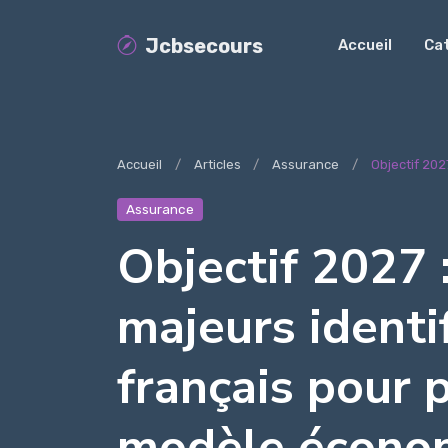
Jcbsecours
Accueil
Ca
Accueil
Articles
Assurance
Objectif 2027
Assurance
Objectif 2027 
majeurs identi
français pour 
modèle écono