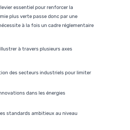
evier essentiel pour renforcer la
omie plus verte passe donc par une
cessite à la fois un cadre réglementaire
llustrer à travers plusieurs axes
ion des secteurs industriels pour limiter
innovations dans les énergies
des standards ambitieux au niveau