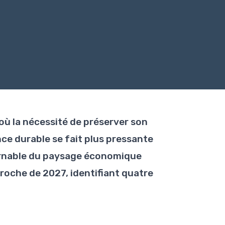
où la nécessité de préserver son
e durable se fait plus pressante
ournable du paysage économique
pproche de 2027, identifiant quatre