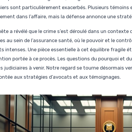
ciers sont particulièrement exacerbés. Plusieurs témoins e
tement dans l’affaire, mais la défense annonce une straté
uête a révélé que le crime s’est déroulé dans un contexte 
es au sein de l’assurance santé, où le pouvoir et le cont
ts intenses. Une pièce essentielle à cet équilibre fragile é
ention portée à ce procès. Les questions du pourquoi et
 judiciaires à venir. Notre regard se tourne désormais vers
ontée aux stratégies d’avocats et aux témoignages.