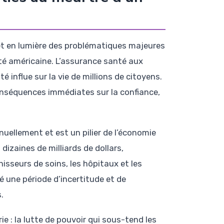
met en lumière des problématiques majeures
té américaine. L’assurance santé aux
 influe sur la vie de millions de citoyens.
conséquences immédiates sur la confiance,
nuellement et est un pilier de l’économie
izaines de milliards de dollars,
sseurs de soins, les hôpitaux et les
 une période d’incertitude et de
.
ie : la lutte de pouvoir qui sous-tend les