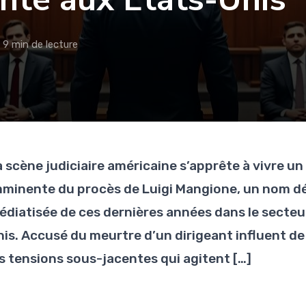
9 min de lecture
a scène judiciaire américaine s’apprête à vivre u
mminente du procès de Luigi Mangione, un nom désor
édiatisée de ces dernières années dans le secteu
nis. Accusé du meurtre d’un dirigeant influent de 
es tensions sous-jacentes qui agitent […]