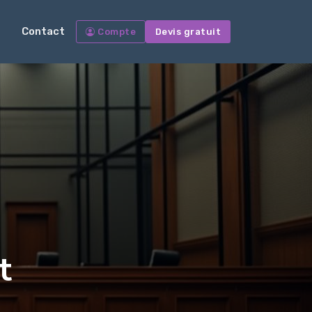
Contact
Compte
Devis gratuit
t