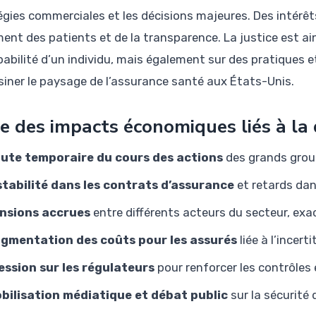
égies commerciales et les décisions majeures. Des intérêt
ment des patients et de la transparence. La justice est a
pabilité d’un individu, mais également sur des pratiques e
siner le paysage de l’assurance santé aux États-Unis.
te des impacts économiques liés à la 
ute temporaire du cours des actions
des grands grou
stabilité dans les contrats d’assurance
et retards dan
nsions accrues
entre différents acteurs du secteur, exa
gmentation des coûts pour les assurés
liée à l’incer
ession sur les régulateurs
pour renforcer les contrôles 
bilisation médiatique et débat public
sur la sécurité 