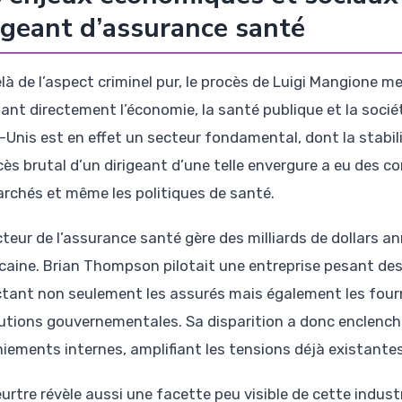
igeant d’assurance santé
là de l’aspect criminel pur, le procès de Luigi Mangione 
ant directement l’économie, la santé publique et la socié
Unis est en effet un secteur fondamental, dont la stabilité
cès brutal d’un dirigeant d’une telle envergure a eu des 
archés et même les politiques de santé.
cteur de l’assurance santé gère des milliards de dollars an
caine. Brian Thompson pilotait une entreprise pesant des d
tant non seulement les assurés mais également les fourni
tutions gouvernementales. Sa disparition a donc enclenché
iements internes, amplifiant les tensions déjà existantes
rtre révèle aussi une facette peu visible de cette industr