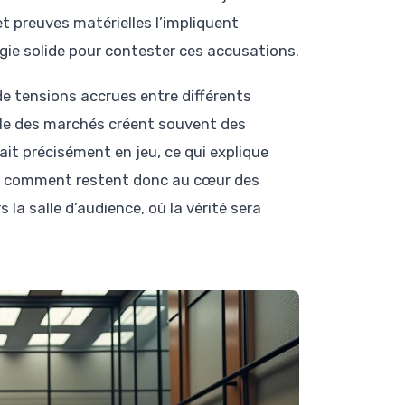
t preuves matérielles l’impliquent
gie solide pour contester ces accusations.
de tensions accrues entre différents
rôle des marchés créent souvent des
tait précisément en jeu, ce qui explique
 du comment restent donc au cœur des
 la salle d’audience, où la vérité sera