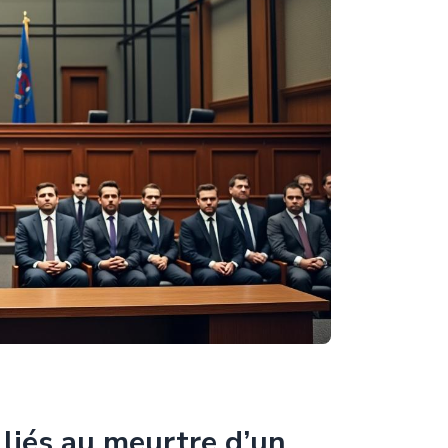
liés au meurtre d’un