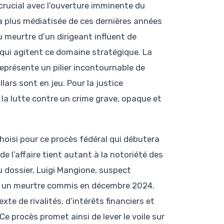
crucial avec l’ouverture imminente du
la plus médiatisée de ces dernières années
 meurtre d’un dirigeant influent de
 qui agitent ce domaine stratégique. La
eprésente un pilier incontournable de
lars sont en jeu. Pour la justice
a lutte contre un crime grave, opaque et
hoisi pour ce procès fédéral qui débutera
e l’affaire tient autant à la notoriété des
 dossier, Luigi Mangione, suspect
sur un meurtre commis en décembre 2024.
te de rivalités, d’intérêts financiers et
e procès promet ainsi de lever le voile sur