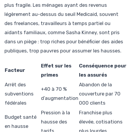
plus fragile. Les ménages ayant des revenus
légèrement au-dessus du seuil Medicaid, souvent
des freelances, travailleurs à temps partiel ou
aidants familiaux, comme Sasha Kinney, sont pris
dans un piège : trop riches pour bénéficier des aides
publiques, trop pauvres pour assumer les hausses.
Effet sur les
Conséquence pour
Facteur
primes
les assurés
Arrêt des
Abandon de la
+40 à 70 %
subventions
couverture par 70
d’augmentation
fédérales
000 clients
Pression à la
Franchise plus
Budget santé
hausse des
élevée, cotisations
en hausse
tarifs
plus lourdes