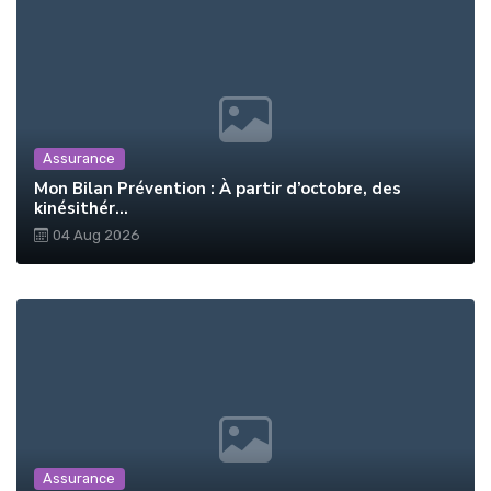
Assurance
Mon Bilan Prévention : À partir d’octobre, des
kinésithér...
04 Aug 2026
Assurance