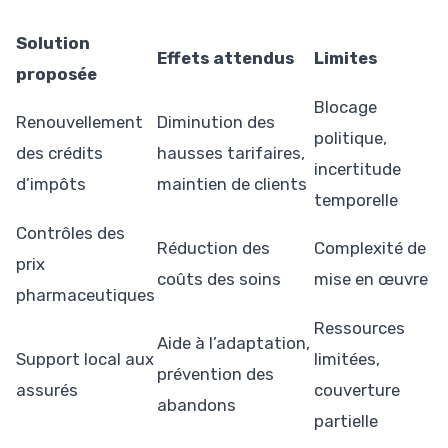
Solution
Effets attendus
Limites
proposée
Blocage
Renouvellement
Diminution des
politique,
des crédits
hausses tarifaires,
incertitude
d’impôts
maintien de clients
temporelle
Contrôles des
Réduction des
Complexité de
prix
coûts des soins
mise en œuvre
pharmaceutiques
Ressources
Aide à l’adaptation,
Support local aux
limitées,
prévention des
assurés
couverture
abandons
partielle