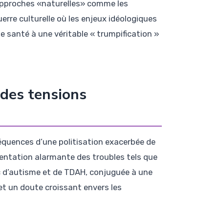
approches «naturelles» comme les
rre culturelle où les enjeux idéologiques
 santé à une véritable « trumpification »
 des tensions
quences d’une politisation exacerbée de
mentation alarmante des troubles tels que
ic d’autisme et de TDAH, conjuguée à une
t un doute croissant envers les