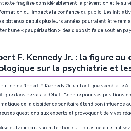
ntexte fragilise considérablement la prévention et le suiv
formation qui impacte la confiance du public. Les initiat
ès obtenus depuis plusieurs années pourraient être remis 
tent une « paupérisation » des dispositifs de soutien ps
ert F. Kennedy Jr. : la figure au
ologique sur la psychiatrie et l
lication de Robert F. Kennedy Jr. en tant que secrétaire 
litique dans ce vaste débat. Connue pour ses positions con
matique de la dissidence sanitaire étend son influence 
euses questions aux experts et provoquant de vives réa
calise notamment son attention sur l’autisme en établissa