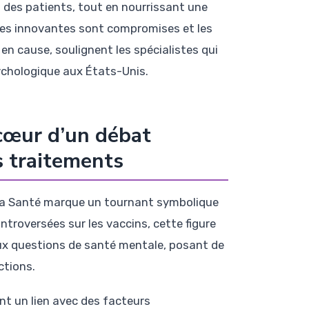
i des patients, tout en nourrissant une
ives innovantes sont compromises et les
en cause, soulignent les spécialistes qui
ychologique aux États-Unis.
 cœur d’un débat
es traitements
à la Santé marque un tournant symbolique
troversées sur les vaccins, cette figure
aux questions de santé mentale, posant de
ctions.
nt un lien avec des facteurs