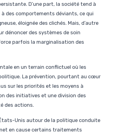
ersistante. D’une part, la société tend à
u à des comportements déviants, ce qui
neuse, éloignée des clichés. Mais, d’autre
pour dénoncer des systèmes de soin
force parfois la marginalisation des
ale en un terrain conflictuel où les
politique. La prévention, pourtant au cœur
s sur les priorités et les moyens à
n des initiatives et une division des
té des actions.
x États-Unis autour de la politique conduite
remet en cause certains traitements