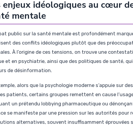
 enjeux idéologiques au cœur d
nté mentale
bat public sur la santé mentale est profondément marqué 
isent des conflits idéologiques plutôt que des préoccupa
ales. À l’origine de ces tensions, on trouve une contesta
que et en psychiatrie, ainsi que des politiques de santé, 
urs de désinformation.
xemple, alors que la psychologie moderne s’appuie sur des
des patients, certains groupes remettent en cause l’us
uant un prétendu lobbying pharmaceutique ou dénonçant 
nce se manifeste par une pression sur les autorités pour r
lutions alternatives, souvent insuffisamment éprouvées s