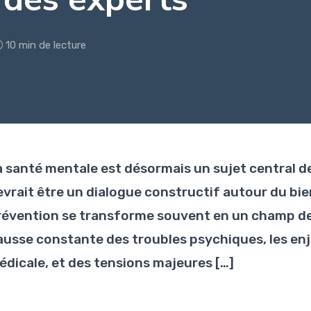
10 min de lecture
a santé mentale est désormais un sujet central de
evrait être un dialogue constructif autour du bie
révention se transforme souvent en un champ de 
ausse constante des troubles psychiques, les en
édicale, et des tensions majeures […]