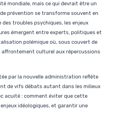
ité mondiale, mais ce qui devrait être un
s de prévention se transforme souvent en
 des troubles psychiques, les enjeux
res émergent entre experts, politiques et
alisation polémique où, sous couvert de
un affrontement culturel aux répercussions
ée par la nouvelle administration reflète
ant de vifs débats autant dans les milieux
vec acuité : comment éviter que cette
enjeux idéologiques, et garantir une