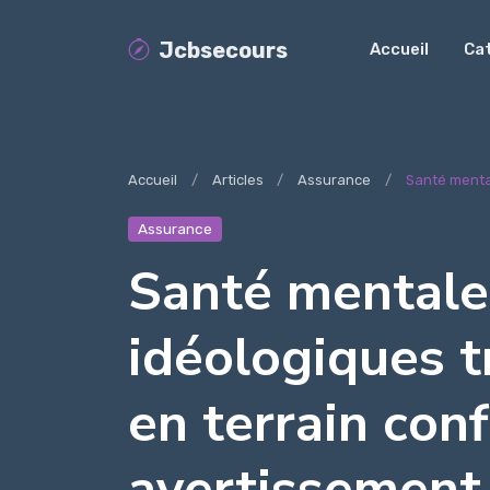
Jcbsecours
Accueil
Ca
Accueil
Articles
Assurance
Santé mental
Assurance
Santé mentale 
idéologiques t
en terrain conf
avertissement