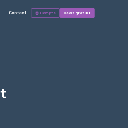
Contact
Compte
Devis gratuit
t