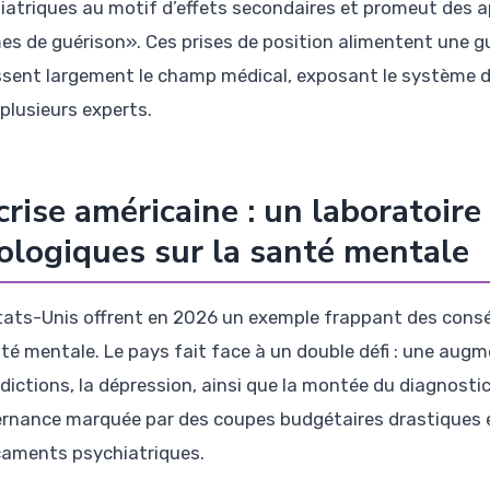
iatriques au motif d’effets secondaires et promeut des 
es de guérison». Ces prises de position alimentent une gue
sent largement le champ médical, exposant le système de
 plusieurs experts.
crise américaine : un laboratoire
ologiques sur la santé mentale
tats-Unis offrent en 2026 un exemple frappant des consé
nté mentale. Le pays fait face à un double défi : une aug
ddictions, la dépression, ainsi que la montée du diagnost
rnance marquée par des coupes budgétaires drastiques e
aments psychiatriques.