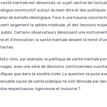
 santé mentale est désormais un sujet central de l’actual
ialogue constructif autour du bien-être et des politique
amp de bataille idéologique. Face à une hausse constante
sent largement la sphère médicale, et des tensions majeu
 public. Certains observateurs dénoncent une instrument
me et d’innovation, la santé mentale devient le miroir d’
étantes.
tats-Unis, par exemple, la politique de santé mentale port
livages, avec une série de décisions controversées suscit
tifiques que dans la société civile. La question se pose a
pensable cause de santé publique ne soit dévoyée par des 
che respectueuse, rigoureuse et inclusive ?