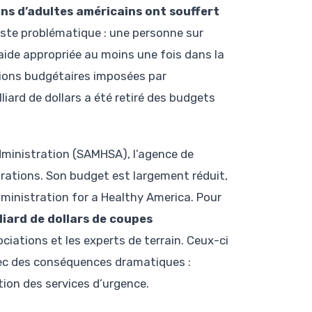
ions d’adultes américains ont souffert
reste problématique : une personne sur
aide appropriée au moins une fois dans la
tions budgétaires imposées par
lliard de dollars a été retiré des budgets
dministration (SAMHSA), l’agence de
urations. Son budget est largement réduit,
ministration for a Healthy America. Pour
lliard de dollars de coupes
ociations et les experts de terrain. Ceux-ci
vec des conséquences dramatiques :
tion des services d’urgence.