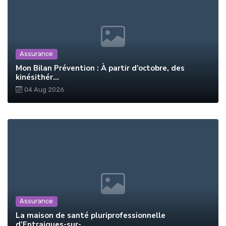
Assurance
Mon Bilan Prévention : À partir d’octobre, des
kinésithér...
04 Aug 2026
Assurance
La maison de santé pluriprofessionnelle
d’Entraigues-sur-...