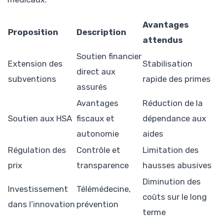
Avantages
Proposition
Description
attendus
Soutien financier
Extension des
Stabilisation
direct aux
subventions
rapide des primes
assurés
Avantages
Réduction de la
Soutien aux HSA
fiscaux et
dépendance aux
autonomie
aides
Régulation des
Contrôle et
Limitation des
prix
transparence
hausses abusives
Diminution des
Investissement
Télémédecine,
coûts sur le long
dans l’innovation
prévention
terme