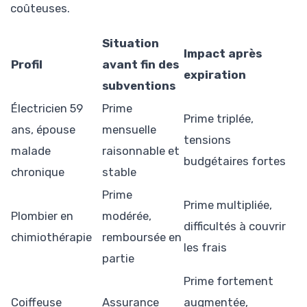
coûteuses.
Situation
Impact après
Profil
avant fin des
expiration
subventions
Électricien 59
Prime
Prime triplée,
ans, épouse
mensuelle
tensions
malade
raisonnable et
budgétaires fortes
chronique
stable
Prime
Prime multipliée,
Plombier en
modérée,
difficultés à couvrir
chimiothérapie
remboursée en
les frais
partie
Prime fortement
Coiffeuse
Assurance
augmentée,