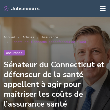
Jcbsecours
Accueil
Articles
Assurance
Sénateur du Connecticut et défenseur de la sant...
Assurance
Sénateur du Connecticut et
défenseur de la santé
appellent à agir pour
maîtriser les coûts de
l’assurance santé