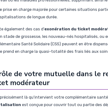
e prise en charge majorée pour certaines situations parti
spitalisations de longue durée.
ste également des cas d'
exonération du ticket modéra
in stade de grossesse, les nouveau-nés hospitalisés, ou en
émentaire Santé Solidaire (CSS) peuvent en être dispensé
le prend en charge la quasi-totalité des frais liés aux soi
rôle de votre mutuelle dans le
ket modérateur
 précisément là qu'intervient votre complémentaire santé
talisation
est conçue pour couvrir tout ou partie des dé