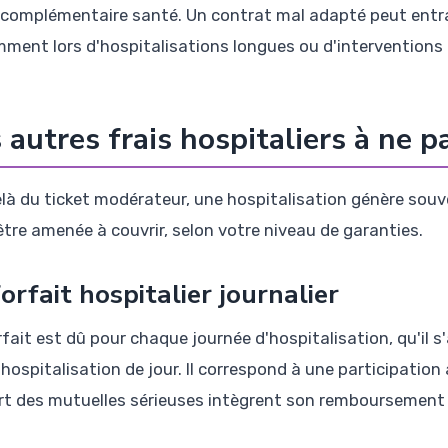
 complémentaire santé. Un contrat mal adapté peut entra
ment lors d'hospitalisations longues ou d'interventions
 autres frais hospitaliers à ne p
là du ticket modérateur, une hospitalisation génère souv
être amenée à couvrir, selon votre niveau de garanties.
forfait hospitalier journalier
rfait est dû pour chaque journée d'hospitalisation, qu'il 
 hospitalisation de jour. Il correspond à une participation
rt des mutuelles sérieuses intègrent son remboursement d