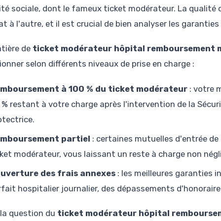
ité sociale, dont le fameux ticket modérateur. La qualité
t à l'autre, et il est crucial de bien analyser les garanties
tière de
ticket modérateur hôpital remboursement 
ionner selon différents niveaux de prise en charge :
mboursement à 100 % du ticket modérateur
: votre 
 % restant à votre charge après l'intervention de la Sécurit
otectrice.
mboursement partiel
: certaines mutuelles d'entrée d
cket modérateur, vous laissant un reste à charge non négl
uverture des frais annexes
: les meilleures garanties 
rfait hospitalier journalier, des dépassements d'honoraire
, la question du
ticket modérateur hôpital rembourse