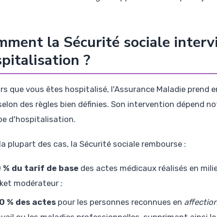
ment la Sécurité sociale intervi
pitalisation ?
ors que vous êtes hospitalisé, l'Assurance Maladie prend e
 selon des règles bien définies. Son intervention dépend 
pe d'hospitalisation.
la plupart des cas, la Sécurité sociale rembourse :
 % du tarif de base
des actes médicaux réalisés en milieu
cket modérateur ;
0 % des actes
pour les personnes reconnues en
affectio
avail ou les maladies professionnelles, supprimant ainsi l