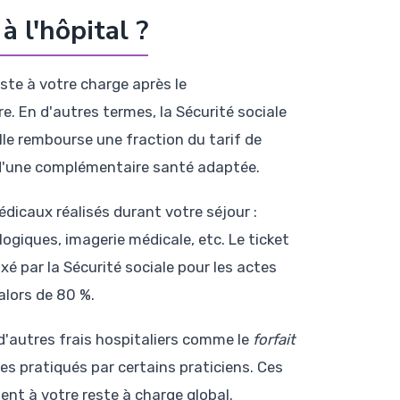
à l'hôpital ?
este à votre charge après le
. En d'autres termes, la Sécurité sociale
lle rembourse une fraction du tarif de
 d'une complémentaire santé adaptée.
édicaux réalisés durant votre séjour :
ogiques, imagerie médicale, etc. Le ticket
ixé par la Sécurité sociale pour les actes
alors de 80 %.
 d'autres frais hospitaliers comme le
forfait
s pratiqués par certains praticiens. Ces
nt à votre reste à charge global.