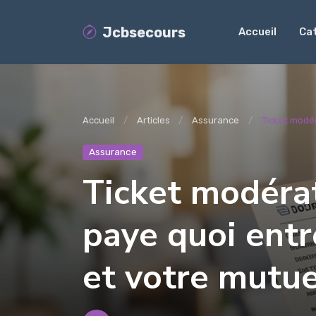
Jcbsecours
Accueil
Ca
Accueil
Articles
Assurance
Ticket modéra
Assurance
Ticket modérate
paye quoi entr
et votre mutue