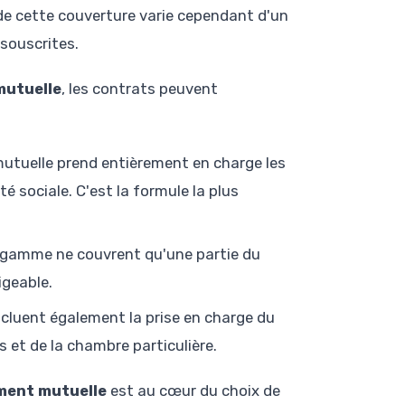
 de cette couverture varie cependant d'un
 souscrites.
mutuelle
, les contrats peuvent
mutuelle prend entièrement en charge les
é sociale. C'est la formule la plus
e gamme ne couvrent qu'une partie du
igeable.
incluent également la prise en charge du
s et de la chambre particulière.
ment mutuelle
est au cœur du choix de