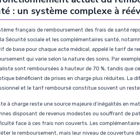
té : un système complexe à réé
stème français de remboursement des frais de santé rep
 la Sécurité sociale et les complémentaires santé, notamme
rif de base pour chaque acte médical, appelé le tarif de 
ursement qui varie selon la nature des soins. Par exempl
aliste sont remboursées à hauteur de 70 %, tandis que c
ptique bénéficient de prises en charge plus réduites. La dif
ssionnel et le tarif remboursé constitue souvent un reste
te à charge reste une source majeure d’inégalités en matiè
nnes disposant de revenus modestes ou souffrant de pat
fficulté face à ces frais non couverts. Les complémentaire
éter le remboursement, mais leur niveau de couverture dé