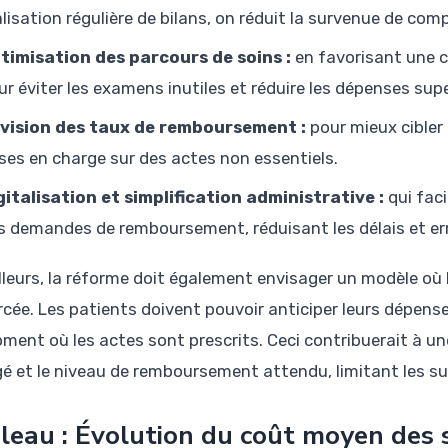
alisation régulière de bilans, on réduit la survenue de co
timisation des parcours de soins :
en favorisant une c
ur éviter les examens inutiles et réduire les dépenses supe
vision des taux de remboursement :
pour mieux cibler 
ises en charge sur des actes non essentiels.
gitalisation et simplification administrative :
qui faci
s demandes de remboursement, réduisant les délais et er
illeurs, la réforme doit également envisager un modèle où 
rcée. Les patients doivent pouvoir anticiper leurs dépense
ment où les actes sont prescrits. Ceci contribuerait à un
é et le niveau de remboursement attendu, limitant les sur
leau : Évolution du coût moyen des 