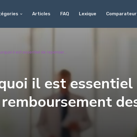
tégories
Articles
FAQ
Lexique
Comparateur
rquoi il est essentiel de repenser...
uoi il est essentiel
e remboursement de