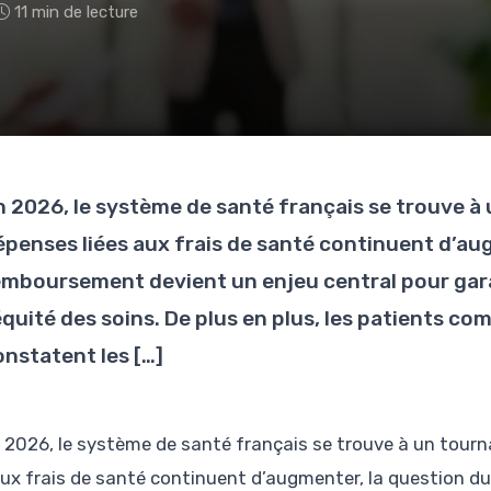
11 min de lecture
n 2026, le système de santé français se trouve à u
épenses liées aux frais de santé continuent d’au
emboursement devient un enjeu central pour garanti
’équité des soins. De plus en plus, les patients c
onstatent les […]
 2026, le système de santé français se trouve à un tourna
ux frais de santé continuent d’augmenter, la question d