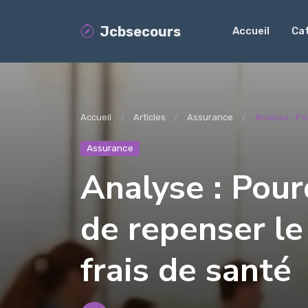
Jcbsecours
Accueil
Ca
Accueil
Articles
Assurance
Analyse : Pou
Assurance
Analyse : Pourq
de repenser l
frais de santé