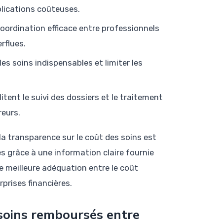
mplications coûteuses.
oordination efficace entre professionnels
rflues.
les soins indispensables et limiter les
litent le suivi des dossiers et le traitement
reurs.
la transparence sur le coût des soins est
s grâce à une information claire fournie
e meilleure adéquation entre le coût
prises financières.
soins remboursés entre