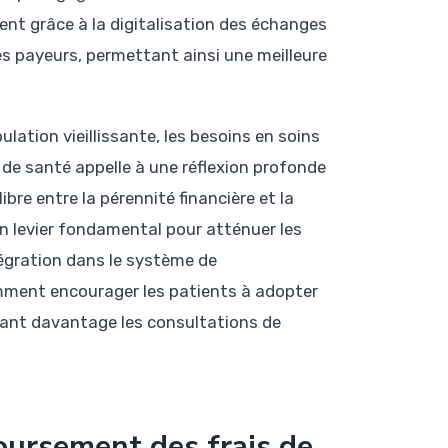
nt grâce à la digitalisation des échanges
es payeurs, permettant ainsi une meilleure
ation vieillissante, les besoins en soins
de santé appelle à une réflexion profonde
ibre entre la pérennité financière et la
n levier fondamental pour atténuer les
tégration dans le système de
mment encourager les patients à adopter
sant davantage les consultations de
ursement des frais de