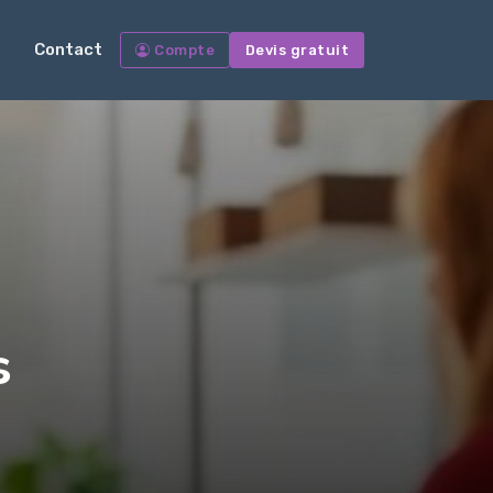
Contact
Compte
Devis gratuit
s