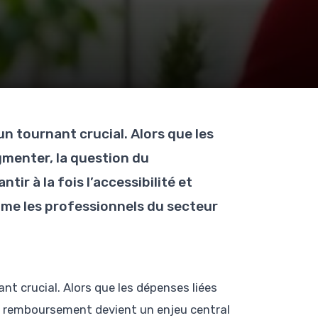
n tournant crucial. Alors que les
gmenter, la question du
r à la fois l’accessibilité et
omme les professionnels du secteur
nt crucial. Alors que les dépenses liées
u remboursement devient un enjeu central