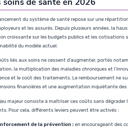
 soins de santé en 2026
nancement du système de santé repose sur une répartition s
mployeurs et les assurés. Depuis plusieurs années, la ha
on croissante sur les budgets publics et les cotisations s
nabilité du modèle actuel.
oûts liés aux soins ne cessent d’augmenter, portés notamm
ation, la multiplication des maladies chroniques et l’inno
ence et le coût des traitements. Le remboursement ne sui
ensions financières et une augmentation inquiétante des 
jeu majeur consiste à maîtriser ces coûts sans dégrader la 
ts. Pour cela, différents leviers peuvent être activés :
nforcement de la prévention :
en encourageant des co