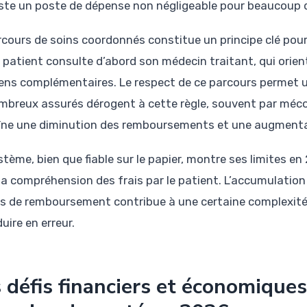
este un poste de dépense non négligeable pour beaucoup
rcours de soins coordonnés constitue un principe clé pour
e patient consulte d’abord son médecin traitant, qui orien
ns complémentaires. Le respect de ce parcours permet
mbreux assurés dérogent à cette règle, souvent par mécon
îne une diminution des remboursements et une augmentat
stème, bien que fiable sur le papier, montre ses limites e
la compréhension des frais par le patient. L’accumulation 
s de remboursement contribue à une certaine complexité
duire en erreur.
 défis financiers et économiqu