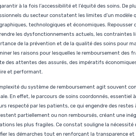
arantir à la fois l’accessibilité et l’équité des soins. De 
ssionnels du secteur constatent les limites d’un modèle q
raphiques, technologiques et économiques. Repousser cet
endre les dysfonctionnements actuels, les contraintes li
ortance de la prévention et de la qualité des soins pour m
miner les raisons pour lesquelles le remboursement des fr
e des attentes des assurés, des impératifs économiques
aire et performant.
mplexité du système de remboursement agit souvent comm
ale. En effet, le parcours de soins coordonnés, essentie
urs respecté par les patients, ce qui engendre des restes 
 restent partiellement ou non remboursés, créant une inég
ations les plus fragiles. Ce constat souligne la nécessité
ifier les démarches tout en renforçant la transparence et 