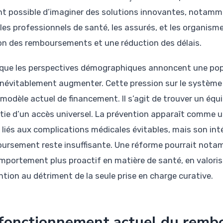
nt possible d’imaginer des solutions innovantes, notamme
 les professionnels de santé, les assurés, et les organism
on des remboursements et une réduction des délais.
 que les perspectives démographiques annoncent une popul
inévitablement augmenter. Cette pression sur le système 
 modèle actuel de financement. Il s’agit de trouver un équil
tie d’un accès universel. La prévention apparaît comme u
 liés aux complications médicales évitables, mais son in
ursement reste insuffisante. Une réforme pourrait nota
mportement plus proactif en matière de santé, en valori
ntion au détriment de la seule prise en charge curative.
fonctionnement actuel du rembo