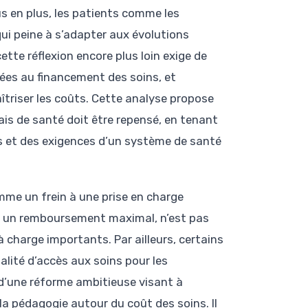
plus en plus, les patients comme les
ui peine à s’adapter aux évolutions
te réflexion encore plus loin exige de
ées au financement des soins, et
aîtriser les coûts. Cette analyse propose
ais de santé doit être repensé, en tenant
 et des exigences d’un système de santé
e un frein à une prise en charge
l à un remboursement maximal, n’est pas
à charge importants. Par ailleurs, certains
alité d’accès aux soins pour les
 d’une réforme ambitieuse visant à
la pédagogie autour du coût des soins. Il