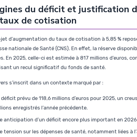
gines du déficit et justification
taux de cotisation
ojet d’augmentation du taux de cotisation à 5,85 % repose
sse nationale de Santé (CNS). En effet, la réserve disponi
s. En 2025, celle-ci est estimée à 817 millions d’euros, co
isant un recul significatif du fonds de santé.
vers s’inscrit dans un contexte marqué par :
 déficit prévu de 118,6 millions d’euros pour 2025, un cre
llions enregistrés l’année précédente.
e anticipation d’un déficit encore plus important en 2026,
e tension sur les dépenses de santé, notamment liées à 