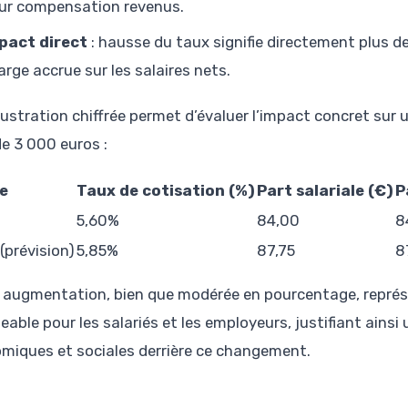
ur compensation revenus.
pact direct
: hausse du taux signifie directement plus d
arge accrue sur les salaires nets.
llustration chiffrée permet d’évaluer l’impact concret sur 
de 3 000 euros :
e
Taux de cotisation (%)
Part salariale (€)
P
5,60%
84,00
8
(prévision)
5,85%
87,75
8
 augmentation, bien que modérée en pourcentage, repré
geable pour les salariés et les employeurs, justifiant ains
miques et sociales derrière ce changement.