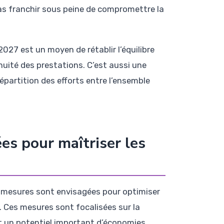
 pas franchir sous peine de compromettre la
027 est un moyen de rétablir l’équilibre
inuité des prestations. C’est aussi une
répartition des efforts entre l’ensemble
s pour maîtriser les
s mesures sont envisagées pour optimiser
e. Ces mesures sont focalisées sur la
nt un potentiel important d’économies.