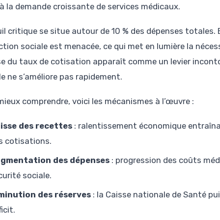
 à la demande croissante de services médicaux.
uil critique se situe autour de 10 % des dépenses totales.
tion sociale est menacée, ce qui met en lumière la nécessi
e du taux de cotisation apparaît comme un levier incont
le ne s’améliore pas rapidement.
mieux comprendre, voici les mécanismes à l’œuvre :
isse des recettes
: ralentissement économique entraîna
s cotisations.
gmentation des dépenses
: progression des coûts méd
curité sociale.
minution des réserves
: la Caisse nationale de Santé p
icit.