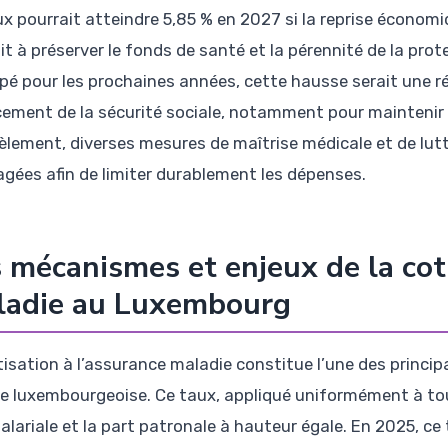
ux pourrait atteindre 5,85 % en 2027 si la reprise économi
it à préserver le fonds de santé et la pérennité de la prot
ipé pour les prochaines années, cette hausse serait une 
cement de la sécurité sociale, notamment pour maintenir l
lèlement, diverses mesures de maîtrise médicale et de lutt
agées afin de limiter durablement les dépenses.
 mécanismes et enjeux de la coti
ladie au Luxembourg
tisation à l’assurance maladie constitue l’une des princip
le luxembourgeoise. Ce taux, appliqué uniformément à tous
alariale et la part patronale à hauteur égale. En 2025, ce 