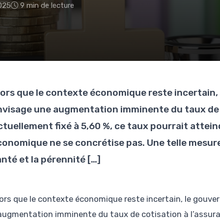
025
9 min de lecture
lors que le contexte économique reste incertai
nvisage une augmentation imminente du taux de c
tuellement fixé à 5,60 %, ce taux pourrait atteind
conomique ne se concrétise pas. Une telle mesure 
nté et la pérennité […]
lors que le contexte économique reste incertain, le gou
augmentation imminente du taux de cotisation à l’assuran