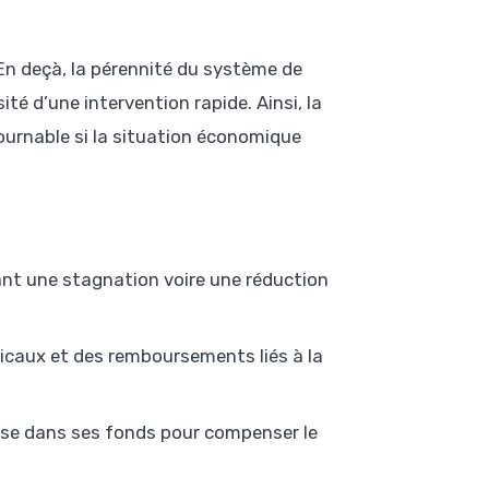
 En deçà, la pérennité du système de
té d’une intervention rapide. Ainsi, la
ournable si la situation économique
nt une stagnation voire une réduction
icaux et des remboursements liés à la
uise dans ses fonds pour compenser le