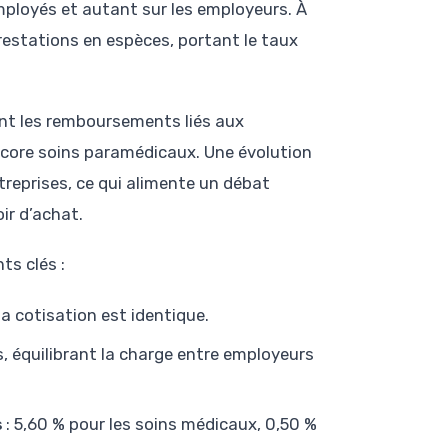
employés et autant sur les employeurs. À
prestations en espèces, portant le taux
ent les remboursements liés aux
core soins paramédicaux. Une évolution
treprises, ce qui alimente un débat
ir d’achat.
ts clés :
a cotisation est identique.
s, équilibrant la charge entre employeurs
s
: 5,60 % pour les soins médicaux, 0,50 %