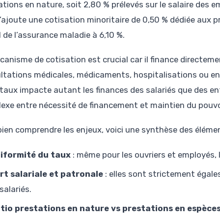
ations en nature, soit 2,80 % prélevés sur le salaire des 
s’ajoute une cotisation minoritaire de 0,50 % dédiée aux 
l de l’assurance maladie à 6,10 %.
canisme de cotisation est crucial car il finance directem
ltations médicales, médicaments, hospitalisations ou en
 taux impacte autant les finances des salariés que des en
exe entre nécessité de financement et maintien du pouvo
bien comprendre les enjeux, voici une synthèse des élémen
iformité du taux
: même pour les ouvriers et employés, l
rt salariale et patronale
: elles sont strictement égale
salariés.
tio prestations en nature vs prestations en espèce