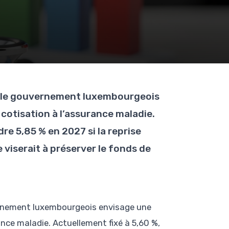
n, le gouvernement luxembourgeois
otisation à l’assurance maladie.
re 5,85 % en 2027 si la reprise
viserait à préserver le fonds de
vernement luxembourgeois envisage une
ce maladie. Actuellement fixé à 5,60 %,