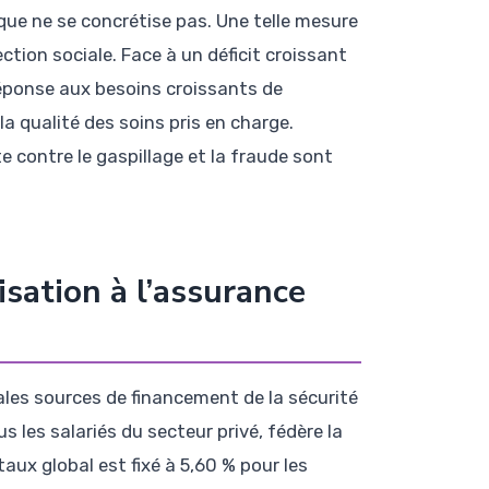
que ne se concrétise pas. Une telle mesure
ection sociale. Face à un déficit croissant
réponse aux besoins croissants de
a qualité des soins pris en charge.
e contre le gaspillage et la fraude sont
sation à l’assurance
ales sources de financement de la sécurité
 les salariés du secteur privé, fédère la
taux global est fixé à 5,60 % pour les