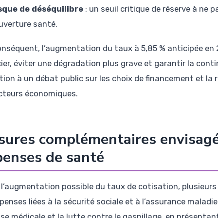
sque de déséquilibre
: un seuil critique de réserve à ne
uverture santé.
onséquent, l’augmentation du taux à 5,85 % anticipée en 2
ier, éviter une dégradation plus grave et garantir la cont
tion à un débat public sur les choix de financement et la 
cteurs économiques.
ures complémentaires envisagée
enses de santé
 l’augmentation possible du taux de cotisation, plusieur
penses liées à la sécurité sociale et à l’assurance maladi
ise médicale et la lutte contre le gaspillage, en présenta