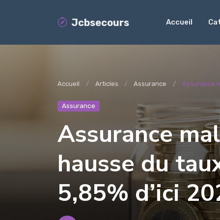
Jcbsecours
Accueil
Ca
Accueil
Articles
Assurance
Assurance ma
Assurance
Assurance mala
hausse du taux
5,85% d’ici 20