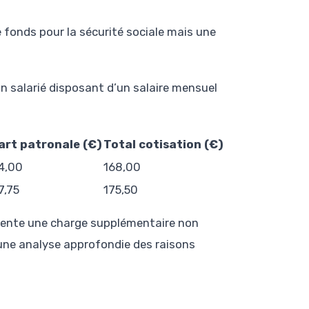
e fonds pour la sécurité sociale mais une
un salarié disposant d’un salaire mensuel
art patronale (€)
Total cotisation (€)
4,00
168,00
7,75
175,50
sente une charge supplémentaire non
i une analyse approfondie des raisons