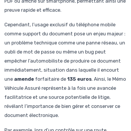
PDF ou affiché sur smartphone, permettant ainsi une
preuve rapide et efficace.
Cependant, l’usage exclusif du téléphone mobile
comme support du document pose un enjeu majeur :
un problème technique comme une panne réseau, un
oubli de mot de passe ou même un bug peut
empêcher l’automobiliste de produire ce document
immédiatement, situation dans laquelle il encourt
une
amende
forfaitaire de
135 euros
. Ainsi, le Mémo
Véhicule Assuré représente à la fois une avancée
facilitatrice et une source potentielle de litige,
révélant l’importance de bien gérer et conserver ce
document électronique.
Par exemple, lors d’un contrôle sur une route