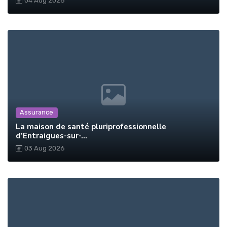
04 Aug 2026
Assurance
La maison de santé pluriprofessionnelle
d’Entraigues-sur-...
03 Aug 2026