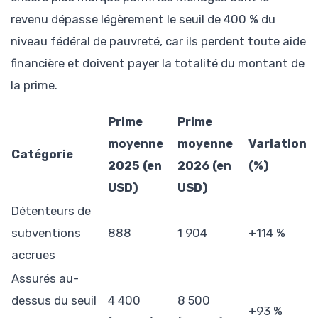
revenu dépasse légèrement le seuil de 400 % du
niveau fédéral de pauvreté, car ils perdent toute aide
financière et doivent payer la totalité du montant de
la prime.
Prime
Prime
moyenne
moyenne
Variation
Catégorie
2025 (en
2026 (en
(%)
USD)
USD)
Détenteurs de
subventions
888
1 904
+114 %
accrues
Assurés au-
dessus du seuil
4 400
8 500
+93 %