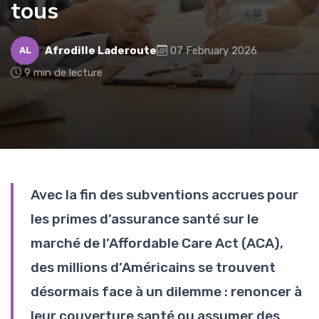
tous
Afrodille Laderoute
07 February 2026
AL
9 min de lecture
Avec la fin des subventions accrues pour
les primes d’assurance santé sur le
marché de l’Affordable Care Act (ACA),
des millions d’Américains se trouvent
désormais face à un dilemme : renoncer à
leur couverture santé ou assumer des