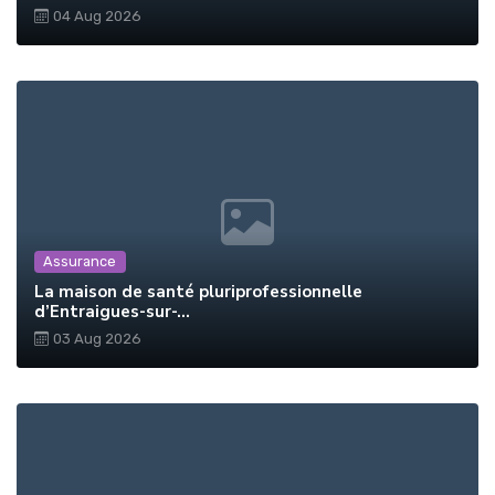
04 Aug 2026
Assurance
La maison de santé pluriprofessionnelle
d’Entraigues-sur-...
03 Aug 2026