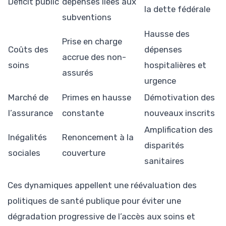
Déficit public
dépenses liées aux
la dette fédérale
subventions
Hausse des
Prise en charge
Coûts des
dépenses
accrue des non-
soins
hospitalières et
assurés
urgence
Marché de
Primes en hausse
Démotivation des
l’assurance
constante
nouveaux inscrits
Amplification des
Inégalités
Renoncement à la
disparités
sociales
couverture
sanitaires
Ces dynamiques appellent une réévaluation des
politiques de santé publique pour éviter une
dégradation progressive de l’accès aux soins et