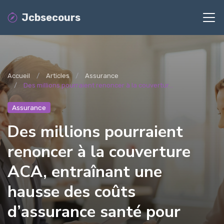
Jcbsecours
Accueil
Articles
Assurance
Des millions pourraient renoncer à la couvertur...
Assurance
Des millions pourraient
renoncer à la couverture
ACA, entraînant une
hausse des coûts
d’assurance santé pour