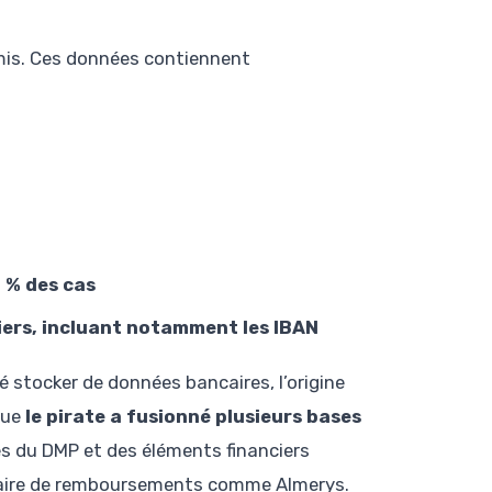
omis. Ces données contiennent
 % des cas
iers, incluant notamment les IBAN
é stocker de données bancaires, l’origine
que
le pirate a fusionné plusieurs bases
es du DMP et des éléments financiers
nnaire de remboursements comme Almerys.