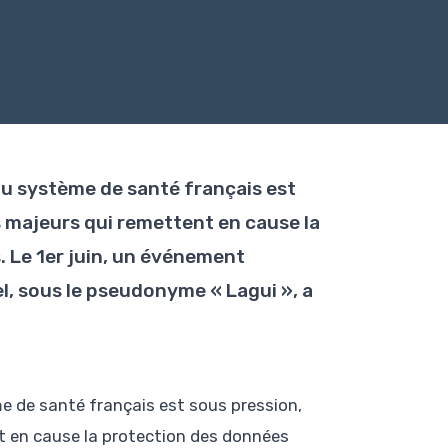
du système de santé français est
s majeurs qui remettent en cause la
 Le 1er juin, un événement
l, sous le pseudonyme « Lagui », a
me de santé français est sous pression,
t en cause la protection des données