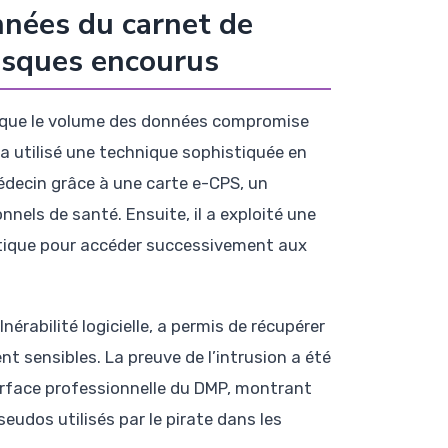
nnées du carnet de
risques encourus
uisque le volume des données compromise
 a utilisé une technique sophistiquée en
médecin grâce à une carte e-CPS, un
nnels de santé. Ensuite, il a exploité une
atique pour accéder successivement aux
rabilité logicielle, a permis de récupérer
t sensibles. La preuve de l’intrusion a été
terface professionnelle du DMP, montrant
eudos utilisés par le pirate dans les