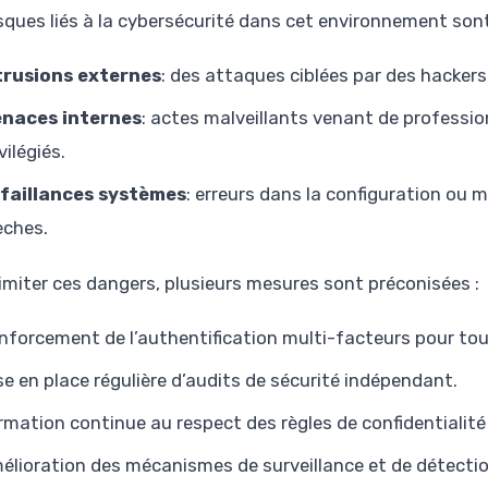
isques liés à la cybersécurité dans cet environnement sont
trusions externes
: des attaques ciblées par des hackers
naces internes
: actes malveillants venant de professi
vilégiés.
faillances systèmes
: erreurs dans la configuration ou m
èches.
limiter ces dangers, plusieurs mesures sont préconisées :
nforcement de l’authentification multi-facteurs pour tou
se en place régulière d’audits de sécurité indépendant.
rmation continue au respect des règles de confidentialité
élioration des mécanismes de surveillance et de détecti