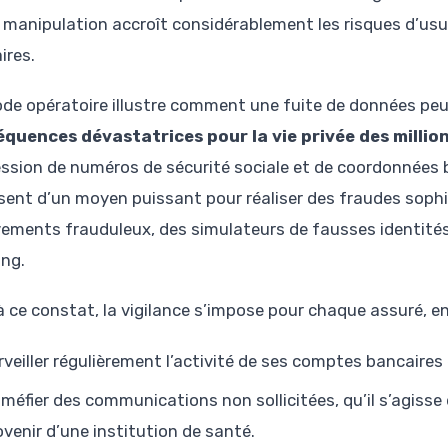
 manipulation accroît considérablement les risques d’usur
ires.
de opératoire illustre comment une fuite de données pe
quences dévastatrices pour la vie privée des millio
ssion de numéros de sécurité sociale et de coordonnées b
sent d’un moyen puissant pour réaliser des fraudes sophi
vements frauduleux, des simulateurs de fausses identités
ing.
 ce constat, la vigilance s’impose pour chaque assuré, en 
rveiller régulièrement l’activité de ses comptes bancaires
 méfier des communications non sollicitées, qu’il s’agisse
ovenir d’une institution de santé.