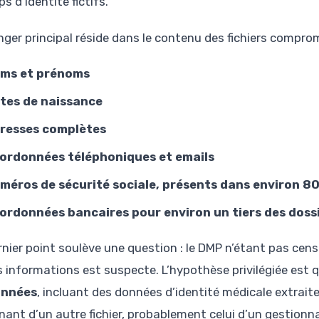
 d’identité fictifs.
nger principal réside dans le contenu des fichiers compr
ms et prénoms
tes de naissance
resses complètes
ordonnées téléphoniques et emails
méros de sécurité sociale, présents dans environ 80
ordonnées bancaires pour environ un tiers des doss
rnier point soulève une question : le DMP n’étant pas cens
s informations est suspecte. L’hypothèse privilégiée est 
onnées
, incluant des données d’identité médicale extrait
nant d’un autre fichier, probablement celui d’un gestio