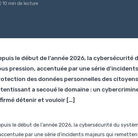
10 min de lecture
epuis le début de l’année 2026, la cybersécurité 
ous pression, accentuée par une série d’incident
rotection des données personnelles des citoyens.
etentissant a secoué le domaine : un cybercrimine
firmé détenir et vouloir […]
epuis le début de l’année 2026, la cybersécurité du systè
accentuée par une série d’incidents majeurs qui remetten