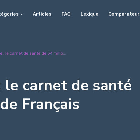
tégories
Articles
FAQ
Lexique
Comparateur
 : le carnet de santé de 34 millio...
: le carnet de santé
 de Français