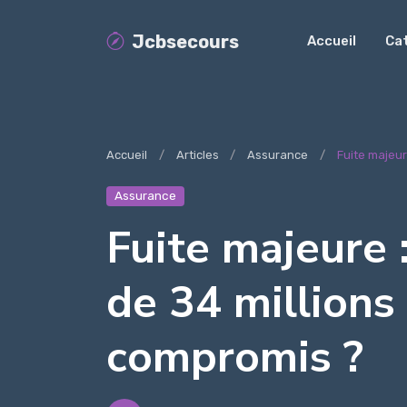
Jcbsecours
Accueil
Ca
Accueil
Articles
Assurance
Fuite majeure
Assurance
Fuite majeure 
de 34 millions
compromis ?