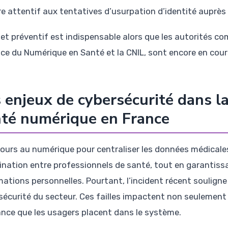
re attentif aux tentatives d’usurpation d’identité auprè
let préventif est indispensable alors que les autorités co
nce du Numérique en Santé et la CNIL, sont encore en cours
 enjeux de cybersécurité dans l
té numérique en France
cours au numérique pour centraliser les données médicales
ination entre professionnels de santé, tout en garantissan
mations personnelles. Pourtant, l’incident récent souligne 
sécurité du secteur. Ces failles impactent non seulement l
ance que les usagers placent dans le système.