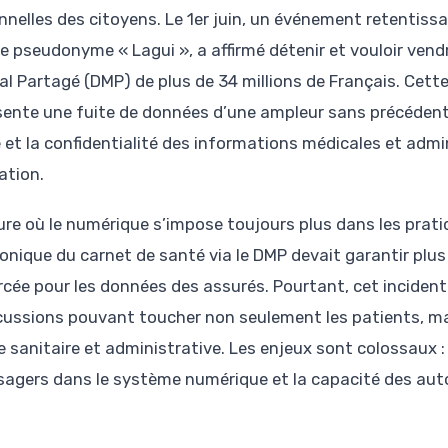
nnelles des citoyens. Le 1er juin, un événement retentissa
le pseudonyme « Lagui », a affirmé détenir et vouloir vend
l Partagé (DMP) de plus de 34 millions de Français. Cette 
sente une fuite de données d’une ampleur sans précédent 
e et la confidentialité des informations médicales et admi
ation.
eure où le numérique s’impose toujours plus dans les prati
ronique du carnet de santé via le DMP devait garantir plus 
rcée pour les données des assurés. Pourtant, cet incident 
cussions pouvant toucher non seulement les patients, mai
e sanitaire et administrative. Les enjeux sont colossaux :
sagers dans le système numérique et la capacité des autor