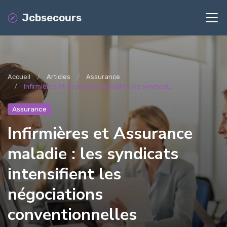
Jcbsecours
Accueil
Articles
Assurance
Infirmières et Assurance maladie : les syndicat...
Assurance
Infirmières et Assurance
maladie : les syndicats
intensifient les
négociations
conventionnelles