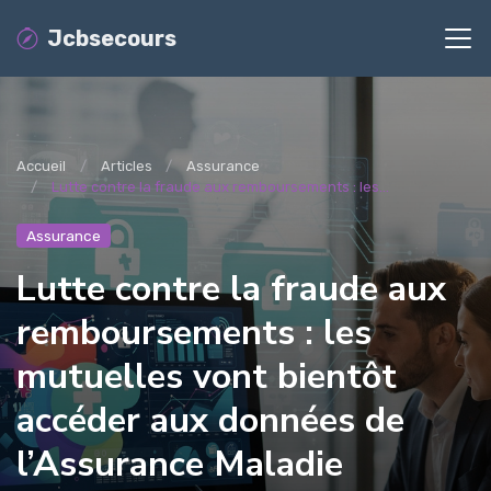
Jcbsecours
Accueil
Articles
Assurance
Lutte contre la fraude aux remboursements : les...
Assurance
Lutte contre la fraude aux
remboursements : les
mutuelles vont bientôt
accéder aux données de
l’Assurance Maladie