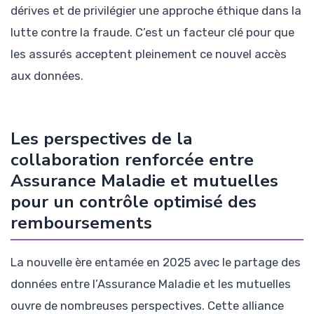
dérives et de privilégier une approche éthique dans la
lutte contre la fraude. C’est un facteur clé pour que
les assurés acceptent pleinement ce nouvel accès
aux données.
Les perspectives de la
collaboration renforcée entre
Assurance Maladie et mutuelles
pour un contrôle optimisé des
remboursements
La nouvelle ère entamée en 2025 avec le partage des
données entre l’Assurance Maladie et les mutuelles
ouvre de nombreuses perspectives. Cette alliance