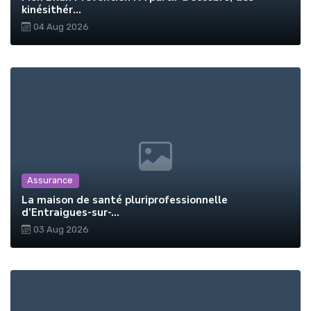
kinésithér...
04 Aug 2026
Assurance
La maison de santé pluriprofessionnelle
d’Entraigues-sur-...
03 Aug 2026