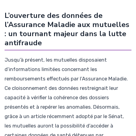
L’ouverture des données de
l’Assurance Maladie aux mutuelles
: un tournant majeur dans la lutte
antifraude
Jusqu’à présent, les mutuelles disposaient
d’informations limitées concernant les
remboursements effectués par l’Assurance Maladie.
Ce cloisonnement des données restreignait leur
capacité à vérifier la cohérence des dossiers
présentés et à repérer les anomalies. Désormais,
grâce à un article récemment adopté par le Sénat,
les mutuelles auront la possibilité d’accéder à
certaines données de santé détenues par