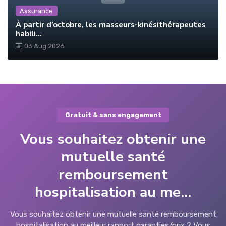
Assurance
À partir d’octobre, les masseurs-kinésithérapeutes
habili...
03 Aug 2026
Gratuit & sans engagement
Vous souhaitez obtenir une
mutuelle santé
remboursement
hospitalisation au me...
Vous souhaitez obtenir une mutuelle santé remboursement
hospitalisation au meilleur rapport garanties/prix ? Vous