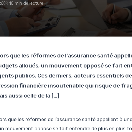
26
10 min de lecture
lors que les réformes de l’assurance santé appel
udgets alloués, un mouvement opposé se fait ente
gents publics. Ces derniers, acteurs essentiels d
ression financière insoutenable qui risque de fra
is aussi celle de la […]
lors que les réformes de l’assurance santé appellent à un
un mouvement opposé se fait entendre de plus en plus fort