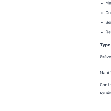
Ma
Co
Se
Re
Type 
Grève
Manif
Contr
syndi