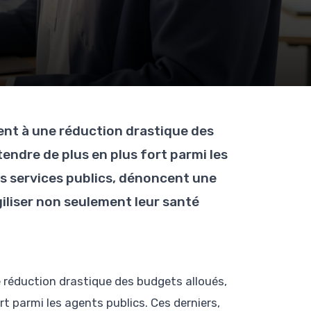
lent à une réduction drastique des
ndre de plus en plus fort parmi les
es services publics, dénoncent une
giliser non seulement leur santé
e réduction drastique des budgets alloués,
 parmi les agents publics. Ces derniers,