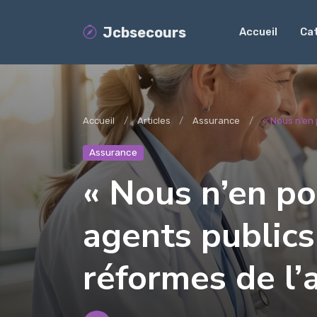
Jcbsecours
Accueil
Ca
Accueil
Articles
Assurance
« Nous n’en 
Assurance
« Nous n’en po
agents publics
réformes de l’