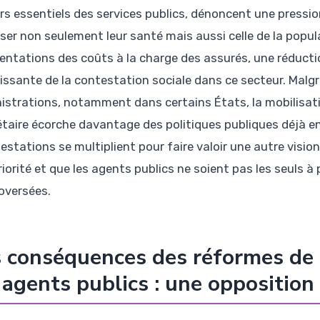
rs essentiels des services publics, dénoncent une pressio
liser non seulement leur santé mais aussi celle de la popul
ntations des coûts à la charge des assurés, une réducti
issante de la contestation sociale dans ce secteur. Malg
istrations, notamment dans certains États, la mobilisati
taire écorche davantage des politiques publiques déjà en d
estations se multiplient pour faire valoir une autre visio
iorité et que les agents publics ne soient pas les seuls à 
oversées.
 conséquences des réformes de 
 agents publics : une opposition