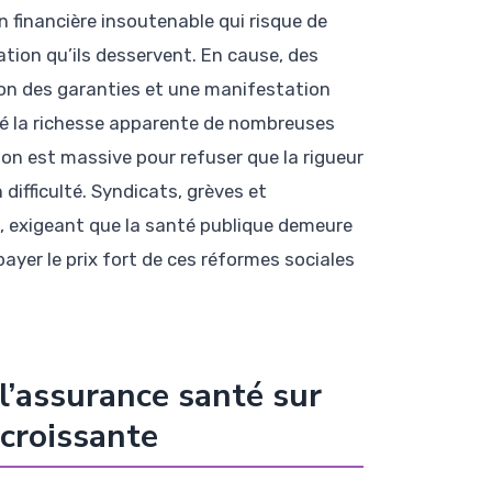
n financière insoutenable qui risque de
ation qu’ils desservent. En cause, des
on des garanties et une manifestation
ré la richesse apparente de nombreuses
on est massive pour refuser que la rigueur
ifficulté. Syndicats, grèves et
n, exigeant que la santé publique demeure
payer le prix fort de ces réformes sociales
l’assurance santé sur
 croissante