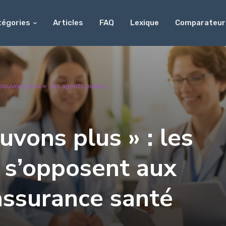
tégories
Articles
FAQ
Lexique
Comparateur
pouvons plus » : les agents publics...
uvons plus » : les
 s’opposent aux
assurance santé