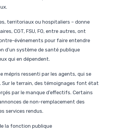
ux.
s, territoriaux ou hospitaliers – donne
res, CGT, FSU, FO, entre autres, ont
contre-événements pour faire entendre
tion d’un système de santé publique
eux qui en dépendent.
mépris ressenti par les agents, qui se
. Sur le terrain, des témoignages font état
çés par le manque d’effectifs. Certains
es annonces de non-remplacement des
es services rendus.
de la fonction publique