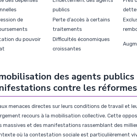
nnelles
publics
dette
ession de
Perte d’accès à certains
Exclu
oursements
traitements
remb
tation du pouvoir
Difficultés économiques
Augme
at
croissantes
mobilisation des agents publics 
ifestations contre les réformes
aux menaces directes sur leurs conditions de travail et le
argement recours à la mobilisation collective. Cette opp
s massives et des manifestations rassemblant des milliers
ntexte où la contestation sociale est particulièrement viv