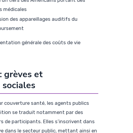
s médicales
sion des appareillages auditifs du
oursement
ntation générale des coûts de vie
: grèves et
 sociales
ur couverture santé, les agents publics
osition se traduit notamment par des
 de participants. Elles s’inscrivent dans
e dans le secteur public, mettant ainsi en