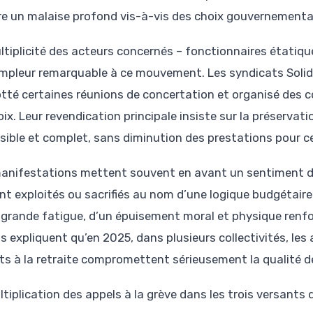
re un malaise profond vis-à-vis des choix gouvernementa
ltiplicité des acteurs concernés – fonctionnaires étatique
mpleur remarquable à ce mouvement. Les syndicats Solidai
tté certaines réunions de concertation et organisé des 
voix. Leur revendication principale insiste sur la préserva
sible et complet, sans diminution des prestations pour c
anifestations mettent souvent en avant un sentiment de 
nt exploités ou sacrifiés au nom d’une logique budgétaire
 grande fatigue, d’un épuisement moral et physique renfor
s expliquent qu’en 2025, dans plusieurs collectivités, l
ts à la retraite compromettent sérieusement la qualité d
ltiplication des appels à la grève dans les trois versants 