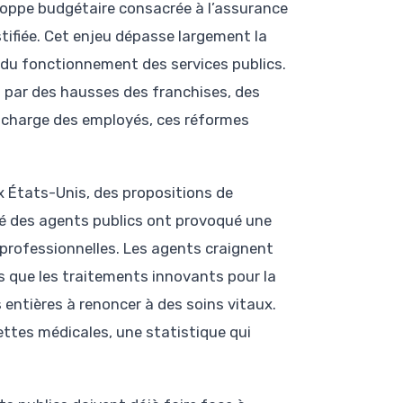
eloppe budgétaire consacrée à l’assurance
tifiée. Cet enjeu dépasse largement la
e du fonctionnement des services publics.
t par des hausses des franchises, des
 charge des employés, ces réformes
 États-Unis, des propositions de
nté des agents publics ont provoqué une
 professionnelles. Les agents craignent
s que les traitements innovants pour la
s entières à renoncer à des soins vitaux.
ettes médicales, une statistique qui