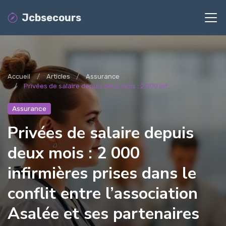
Jcbsecours
Accueil
Articles
Assurance
Privées de salaire depuis deux mois : 2 000 inf...
Assurance
Privées de salaire depuis
deux mois : 2 000
infirmières prises dans le
conflit entre l’association
Asalée et ses partenaires