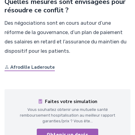
Quelles mesures sont envisagées pour
résoudre ce conflit ?
Des négociations sont en cours autour d’une
réforme de la gouvernance, d’un plan de paiement
des salaires en retard et l’assurance du maintien du
dispositif pour les patients.
Afrodille Laderoute
Faites votre simulation
Vous souhaitez obtenir une mutuelle santé
remboursement hospitalisation au meilleur rapport
garanties/prix ? Vous ête...
Obtenir un devis