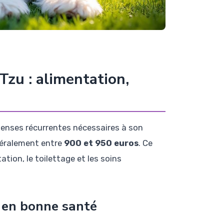
Tzu : alimentation,
penses récurrentes nécessaires à son
énéralement entre
900 et 950 euros
. Ce
tion, le toilettage et les soins
 en bonne santé