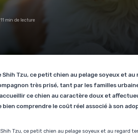
11 min de lecture
e Shih Tzu, ce petit chien au pelage soyeux et au
ompagnon très prisé, tant par les familles urbaine
accueillir ce chien au caractère doux et affectueu
e bien comprendre le coût réel associé à son adop
 Shih Tzu, ce petit chien au pelage soyeux et au regard t