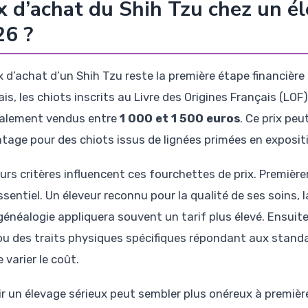
x d’achat du Shih Tzu chez un éle
26 ?
x d’achat d’un Shih Tzu reste la première étape financière
ais, les chiots inscrits au Livre des Origines Français (LO
alement vendus entre
1 000 et 1 500 euros
. Ce prix pe
tage pour des chiots issus de lignées primées en expositi
eurs critères influencent ces fourchettes de prix. Première
ssentiel. Un éleveur reconnu pour la qualité de ses soins, l
 généalogie appliquera souvent un tarif plus élevé. Ensuit
ou des traits physiques spécifiques répondant aux stand
e varier le coût.
ir un élevage sérieux peut sembler plus onéreux à premièr