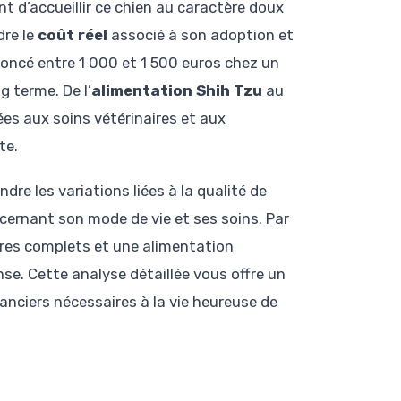
nt d’accueillir ce chien au caractère doux
dre le
coût réel
associé à son adoption et
ncé entre 1 000 et 1 500 euros chez un
g terme. De l’
alimentation Shih Tzu
au
ées aux soins vétérinaires et aux
te.
dre les variations liées à la qualité de
oncernant son mode de vie et ses soins. Par
ires complets et une alimentation
se. Cette analyse détaillée vous offre un
nciers nécessaires à la vie heureuse de