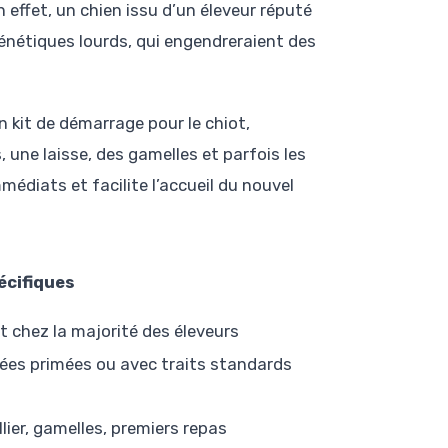
effet, un chien issu d’un éleveur réputé
énétiques lourds, qui engendreraient des
n kit de démarrage pour le chiot,
ne laisse, des gamelles et parfois les
médiats et facilite l’accueil du nouvel
écifiques
t chez la majorité des éleveurs
nées primées ou avec traits standards
llier, gamelles, premiers repas