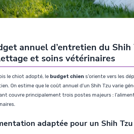
get annuel d’entretien du Shih 
lettage et soins vétérinaires
is le chiot adopté, le
budget chien
s’oriente vers les dé
tien. On estime que le coût annuel d’un Shih Tzu varie g
nt couvre principalement trois postes majeurs : l’alimenta
naires.
mentation adaptée pour un Shih Tzu