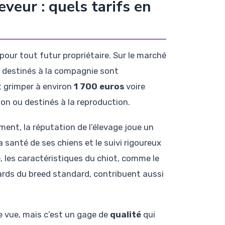
veur : quels tarifs en
 pour tout futur propriétaire. Sur le marché
F) destinés à la compagnie sont
ut grimper à environ
1 700 euros
voire
on ou destinés à la reproduction.
ment, la réputation de l’élevage joue un
a santé de ses chiens et le suivi rigoureux
e, les caractéristiques du chiot, comme le
ards du breed standard, contribuent aussi
e vue, mais c’est un gage de
qualité
qui