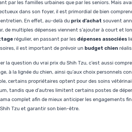
ant par les familles urbaines que par les seniors. Mais ava
fectueux dans son foyer, il est primordial de bien compren
 entretien. En effet, au-delà du
prix d’achat
souvent anno
r, de multiples dépenses viennent s’ajouter à court et lon
ttage
régulier, en passant par les
dépenses associées
li
soires, il est important de prévoir un
budget chien
réalis
r la question du vrai prix du Shih Tzu, c’est aussi compren
age, à la lignée du chien, ainsi qu’aux choix personnels c
le, certains propriétaires optent pour des soins vétérina
um, tandis que d’autres limitent certains postes de dépen
ama complet afin de mieux anticiper les engagements fina
 Shih Tzu et garantir son bien-être.