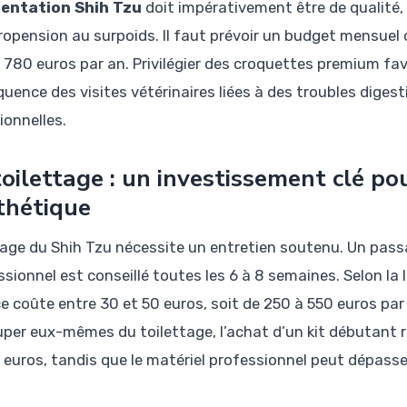
mentation Shih Tzu
doit impérativement être de qualité,
ropension au surpoids. Il faut prévoir un budget mensuel 
 780 euros par an. Privilégier des croquettes premium fav
équence des visites vétérinaires liées à des troubles diges
ionnelles.
toilettage : un investissement clé pou
sthétique
lage du Shih Tzu nécessite un entretien soutenu. Un passa
sionnel est conseillé toutes les 6 à 8 semaines. Selon la 
e coûte entre 30 et 50 euros, soit de 250 à 550 euros par 
uper eux-mêmes du toilettage, l’achat d’un kit débutant r
 euros, tandis que le matériel professionnel peut dépasser