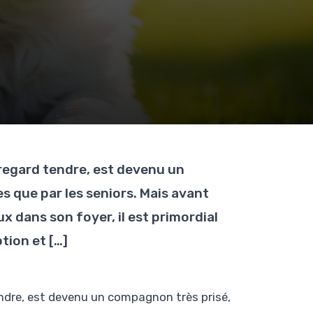
 regard tendre, est devenu un
s que par les seniors. Mais avant
x dans son foyer, il est primordial
tion et […]
endre, est devenu un compagnon très prisé,